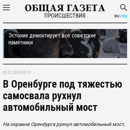
ПРОИСШЕСТВИЯ
RU
/
EN
Эстония демонтирует все советские
памятники
03.12.2019 00:13
В Оренбурге под тяжестью
самосвала рухнул
автомобильный мост
На окраине Оренбурга рухнул автомобильный мост,