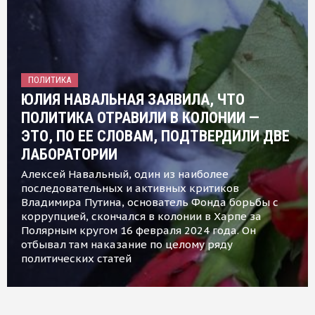
ПОЛИТИКА
ЮЛИЯ НАВАЛЬНАЯ ЗАЯВИЛА, ЧТО
ПОЛИТИКА ОТРАВИЛИ В КОЛОНИИ —
ЭТО, ПО ЕЕ СЛОВАМ, ПОДТВЕРДИЛИ ДВЕ
ЛАБОРАТОРИИ
Алексей Навальный, один из наиболее
последовательных и активных критиков
Владимира Путина, основатель Фонда борьбы с
коррупцией, скончался в колонии в Харпе за
Полярным кругом 16 февраля 2024 года. Он
отбывал там наказание по целому ряду
политических статей