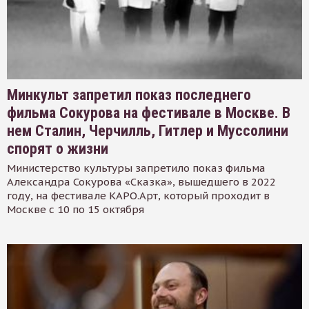
Минкульт запретил показ последнего
фильма Сокурова на фестивале в Москве. В
нем Сталин, Черчилль, Гитлер и Муссолини
спорят о жизни
Министерство культуры запретило показ фильма
Александра Сокурова «Сказка», вышедшего в 2022
году, на фестивале КАРО.Арт, который проходит в
Москве с 10 по 15 октября