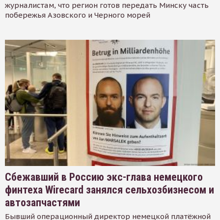
журналистам, что регион готов передать Минску часть
побережья Азовского и Черного морей
Сбежавший в Россию экс-глава немецкого
финтеха Wirecard занялся сельхозбизнесом и
автозапчастями
Бывший операционный директор немецкой платёжной