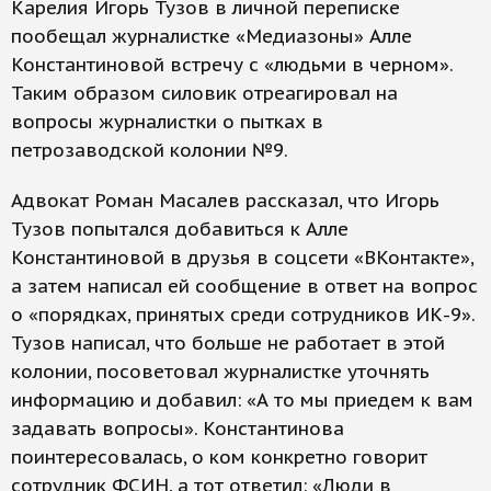
Карелия Игорь Тузов в личной переписке
пообещал журналистке «Медиазоны» Алле
Константиновой встречу с «людьми в черном».
Таким образом силовик отреагировал на
вопросы журналистки о пытках в
петрозаводской колонии №9.
Адвокат Роман Масалев рассказал, что Игорь
Тузов попытался добавиться к Алле
Константиновой в друзья в соцсети «ВКонтакте»,
а затем написал ей сообщение в ответ на вопрос
о «порядках, принятых среди сотрудников ИК-9».
Тузов написал, что больше не работает в этой
колонии, посоветовал журналистке уточнять
информацию и добавил: «А то мы приедем к вам
задавать вопросы». Константинова
поинтересовалась, о ком конкретно говорит
сотрудник ФСИН, а тот ответил: «Люди в