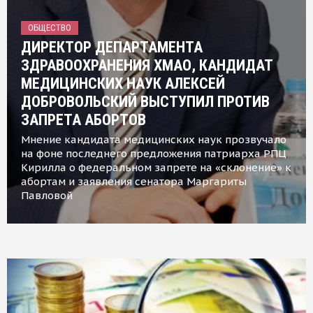
ОБЩЕСТВО
ДИРЕКТОР ДЕПАРТАМЕНТА
ЗДРАВООХРАНЕНИЯ ХМАО, КАНДИДАТ
МЕДИЦИНСКИХ НАУК АЛЕКСЕЙ
ДОБРОВОЛЬСКИЙ ВЫСТУПИЛ ПРОТИВ
ЗАПРЕТА АБОРТОВ
Мнение кандидата медицинских наук прозвучало
на фоне последнего предложения патриарха РПЦ
Кирилла о федеральном запрете на «склонение» к
абортам и заявления сенатора Маргариты
Павловой