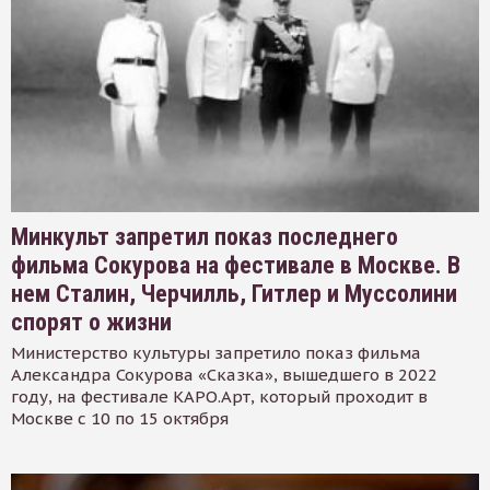
Минкульт запретил показ последнего
фильма Сокурова на фестивале в Москве. В
нем Сталин, Черчилль, Гитлер и Муссолини
спорят о жизни
Министерство культуры запретило показ фильма
Александра Сокурова «Сказка», вышедшего в 2022
году, на фестивале КАРО.Арт, который проходит в
Москве с 10 по 15 октября