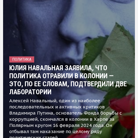
ПОЛИТИКА
ЮЛИЯ НАВАЛЬНАЯ ЗАЯВИЛА, ЧТО
ПОЛИТИКА ОТРАВИЛИ В КОЛОНИИ —
ЭТО, ПО ЕЕ СЛОВАМ, ПОДТВЕРДИЛИ ДВЕ
ЛАБОРАТОРИИ
Алексей Навальный, один из наиболее
последовательных и активных критиков
Владимира Путина, основатель Фонда борьбы с
коррупцией, скончался в колонии в Харпе за
Полярным кругом 16 февраля 2024 года. Он
отбывал там наказание по целому ряду
политических статей