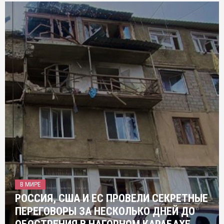
В МИРЕ
РОССИЯ, США И ЕС ПРОВЕЛИ СЕКРЕТНЫЕ
ПЕРЕГОВОРЫ ЗА НЕСКОЛЬКО ДНЕЙ ДО