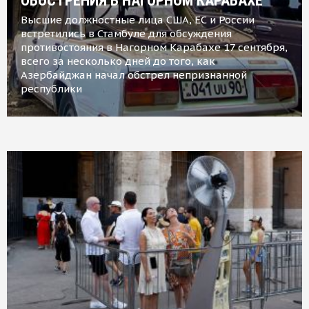
ОБОСТРЕНИЯ В НАГОРНОМ КАРАБАХЕ
Высшие должностные лица США, ЕС и России
встретились в Стамбуле для обсуждения
противостояния в Нагорном Карабахе 17 сентября,
всего за несколько дней до того, как
Азербайджан начал обстрел непризнанной
республики