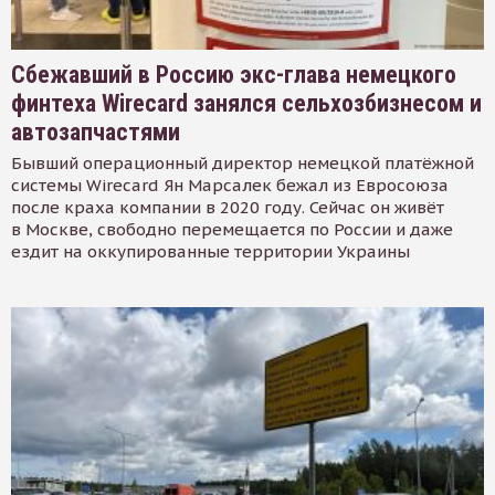
Сбежавший в Россию экс-глава немецкого
финтеха Wirecard занялся сельхозбизнесом и
автозапчастями
Бывший операционный директор немецкой платёжной
системы Wirecard Ян Марсалек бежал из Евросоюза
после краха компании в 2020 году. Сейчас он живёт
в Москве, свободно перемещается по России и даже
ездит на оккупированные территории Украины