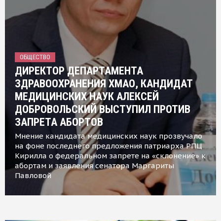
ОБЩЕСТВО
ДИРЕКТОР ДЕПАРТАМЕНТА
ЗДРАВООХРАНЕНИЯ ХМАО, КАНДИДАТ
МЕДИЦИНСКИХ НАУК АЛЕКСЕЙ
ДОБРОВОЛЬСКИЙ ВЫСТУПИЛ ПРОТИВ
ЗАПРЕТА АБОРТОВ
Мнение кандидата медицинских наук прозвучало
на фоне последнего предложения патриарха РПЦ
Кирилла о федеральном запрете на «склонение» к
абортам и заявления сенатора Маргариты
Павловой