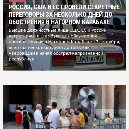
РОССИЯ, США И ЕС ПРОВЕЛИ СЕКРЕТНЫЕ
ПЕРЕГОВОРЫ ЗА НЕСКОЛЬКО ДНЕЙ ДО
ОБОСТРЕНИЯ В НАГОРНОМ КАРАБАХЕ
Высшие должностные лица США, ЕС и России
встретились в Стамбуле для обсуждения
противостояния в Нагорном Карабахе 17 сентября,
всего за несколько дней до того, как
Азербайджан начал обстрел непризнанной
республики