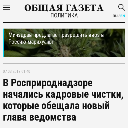
ПОЛИТИКА
RU
/
EN
Минздрав предлагает разрешить ввоз в
Россию марихуаны
07.03.2019 01:40
В Росприроднадзоре
начались кадровые чистки,
которые обещала новый
глава ведомства