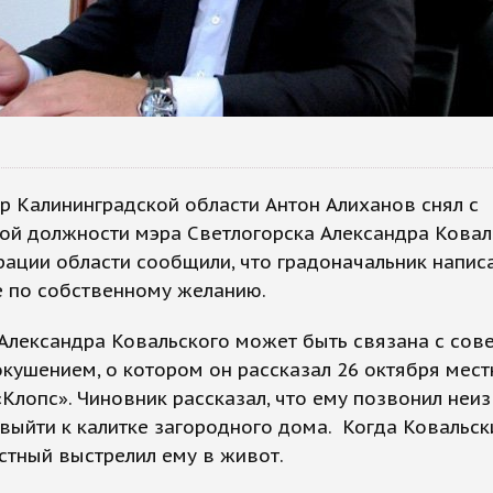
р Калининградской области Антон Алиханов снял с
й должности мэра Светлогорска Александра Коваль
ации области сообщили, что градоначальник напис
е по собственному желанию.
 Александра Ковальского может быть связана с со
окушением, о котором он рассказал 26 октября мес
Клопс». Чиновник рассказал, что ему позвонил неи
выйти к калитке загородного дома. Когда Ковальск
стный выстрелил ему в живот.