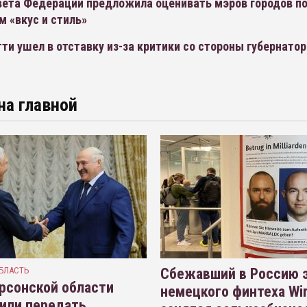
вета Федерации предложила оценивать мэров городов п
 «вкус и стиль»
ти ушел в отставку из-за критики со стороны губернатор
на главной
БЛАСТЬ
Сбежавший в Россию э
рсонской области
немецкого финтеха Wi
или передать