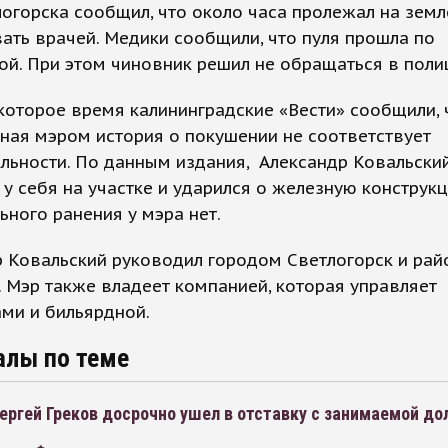
огорска сообщил, что около часа пролежал на земле
ать врачей. Медики сообщили, что пуля прошла по
ой. При этом чиновник решил не обращаться в поли
которое время калининградские «Вести» сообщили, 
ная мэром история о покушении не соответствует
льности. По данным издания, Александр Ковальски
л у себя на участке и ударился о железную конструк
ьного ранения у мэра нет.
 Ковальский руководил городом Светлогорск и рай
. Мэр также владеет компанией, которая управляет
ми и бильярдной.
алы по теме
ергей Греков досрочно ушел в отставку с занимаемой д