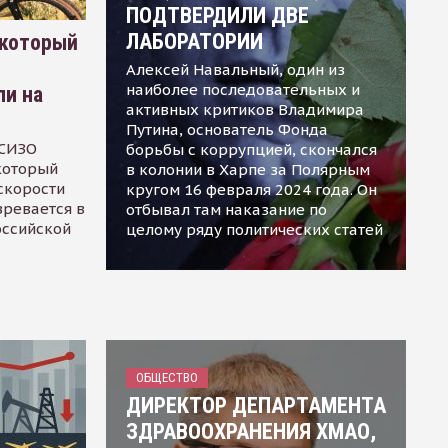
ПОДТВЕРДИЛИ ДВЕ
ЛАБОРАТОРИИ
 который
Алексей Навальный, один из
наиболее последовательных и
ли на
активных критиков Владимира
Путина, основатель Фонда
 СИЗО
борьбы с коррупцией, скончался
 который
в колонии в Харпе за Полярным
скорости
кругом 16 февраля 2024 года. Он
зревается в
отбывал там наказание по
оссийской
целому ряду политических статей
ОБЩЕСТВО
ДИРЕКТОР ДЕПАРТАМЕНТА
ЗДРАВООХРАНЕНИЯ ХМАО,