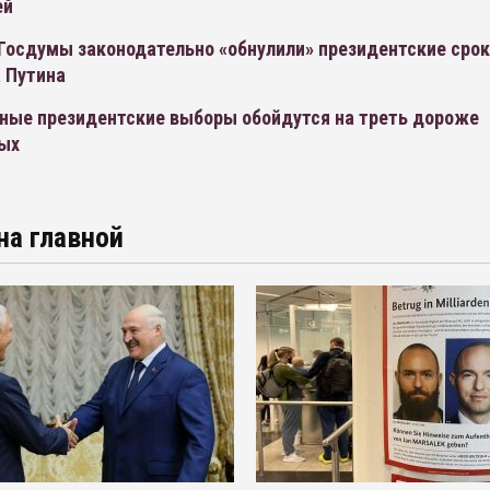
ей
Госдумы законодательно «обнулили» президентские сро
 Путина
ные президентские выборы обойдутся на треть дороже
ых
на главной