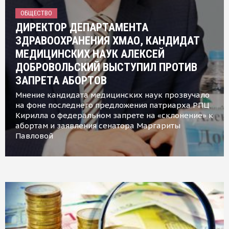
ОБЩЕСТВО
ДИРЕКТОР ДЕПАРТАМЕНТА
ЗДРАВООХРАНЕНИЯ ХМАО, КАНДИДАТ
МЕДИЦИНСКИХ НАУК АЛЕКСЕЙ
ДОБРОВОЛЬСКИЙ ВЫСТУПИЛ ПРОТИВ
ЗАПРЕТА АБОРТОВ
Мнение кандидата медицинских наук прозвучало
на фоне последнего предложения патриарха РПЦ
Кирилла о федеральном запрете на «склонение» к
абортам и заявления сенатора Маргариты
Павловой