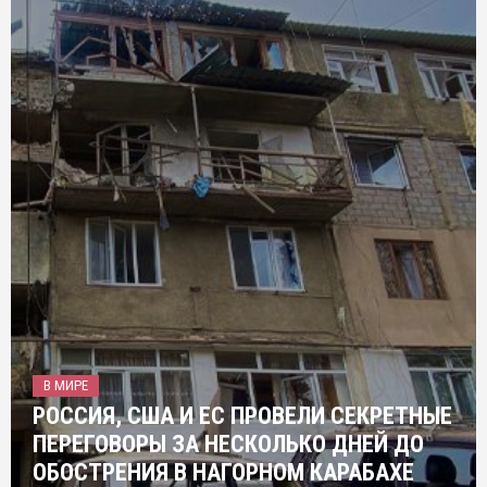
В МИРЕ
РОССИЯ, США И ЕС ПРОВЕЛИ СЕКРЕТНЫЕ
ПЕРЕГОВОРЫ ЗА НЕСКОЛЬКО ДНЕЙ ДО
ОБОСТРЕНИЯ В НАГОРНОМ КАРАБАХЕ