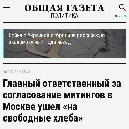
ПОЛИТИКА
RU
/
EN
Война с Украиной отбросила российскую
экономику на 4 года назад
04.10.2016 15:46
Главный ответственный за
согласование митингов в
Москве ушел «на
свободные хлеба»