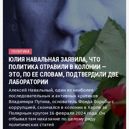
ПОЛИТИКА
ЮЛИЯ НАВАЛЬНАЯ ЗАЯВИЛА, ЧТО
ПОЛИТИКА ОТРАВИЛИ В КОЛОНИИ —
ЭТО, ПО ЕЕ СЛОВАМ, ПОДТВЕРДИЛИ ДВЕ
ЛАБОРАТОРИИ
Алексей Навальный, один из наиболее
последовательных и активных критиков
Владимира Путина, основатель Фонда борьбы с
коррупцией, скончался в колонии в Харпе за
Полярным кругом 16 февраля 2024 года. Он
отбывал там наказание по целому ряду
политических статей