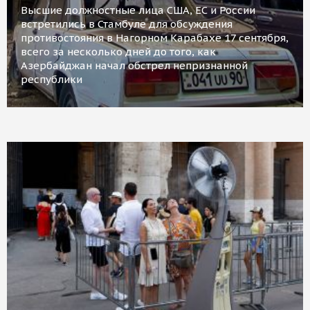
Высшие должностные лица США, ЕС и России
встретились в Стамбуле для обсуждения
противостояния в Нагорном Карабахе 17 сентября,
всего за несколько дней до того, как
Азербайджан начал обстрел непризнанной
республики