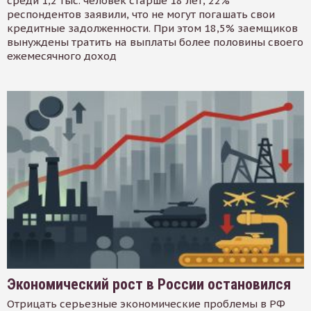
среди 1,2 тыс. человек старше 18 лет, 22%
респондентов заявили, что не могут погашать свои
кредитные задолженности. При этом 18,5% заемщиков
вынуждены тратить на выплаты более половины своего
ежемесячного доход
Экономический рост в России остановился
Отрицать серьезные экономические проблемы в РФ