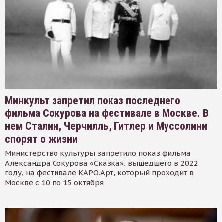
Минкульт запретил показ последнего
фильма Сокурова на фестивале в Москве. В
нем Сталин, Черчилль, Гитлер и Муссолини
спорят о жизни
Министерство культуры запретило показ фильма
Александра Сокурова «Сказка», вышедшего в 2022
году, на фестивале КАРО.Арт, который проходит в
Москве с 10 по 15 октября