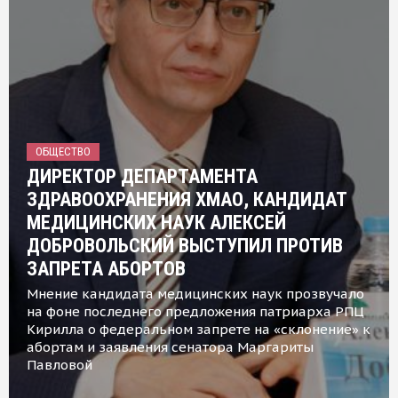
ОБЩЕСТВО
ДИРЕКТОР ДЕПАРТАМЕНТА
ЗДРАВООХРАНЕНИЯ ХМАО, КАНДИДАТ
МЕДИЦИНСКИХ НАУК АЛЕКСЕЙ
ДОБРОВОЛЬСКИЙ ВЫСТУПИЛ ПРОТИВ
ЗАПРЕТА АБОРТОВ
Мнение кандидата медицинских наук прозвучало
на фоне последнего предложения патриарха РПЦ
Кирилла о федеральном запрете на «склонение» к
абортам и заявления сенатора Маргариты
Павловой