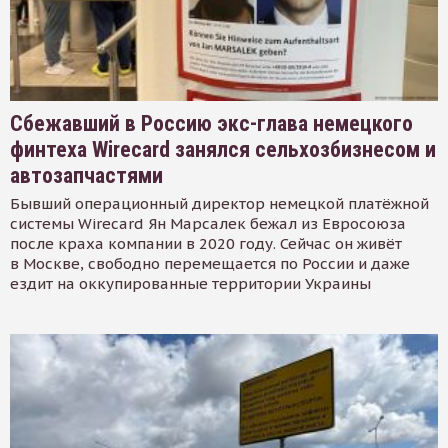
Сбежавший в Россию экс-глава немецкого
финтеха Wirecard занялся сельхозбизнесом и
автозапчастями
Бывший операционный директор немецкой платёжной
системы Wirecard Ян Марсалек бежал из Евросоюза
после краха компании в 2020 году. Сейчас он живёт
в Москве, свободно перемещается по России и даже
ездит на оккупированные территории Украины