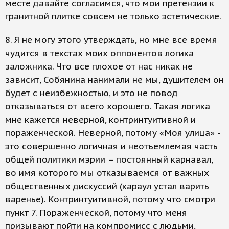
месте давайте согласимся, что мои претензии к
гранитной плитке совсем не только эстетические.
8. Я не могу этого утверждать, но мне все время
чудится в текстах моих оппонентов логика
заложника. Что все плохое от нас никак не
зависит, Собянина нанимали не мы, душителем он
будет с неизбежностью, и это не повод
отказываться от всего хорошего. Такая логика
мне кажется неверной, контринтуитивной и
пораженческой. Неверной, потому «Моя улица» -
это совершенно логичная и неотъемлемая часть
общей политики мэрии – постоянный карнавал,
во имя которого мы отказываемся от важных
общественных дискуссий (караул устал варить
варенье). Контринтуитивной, потому что смотри
пункт 7. Пораженческой, потому что меня
призывают пойти на компромисс с людьми,