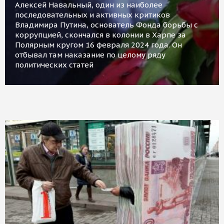
Алексей Навальный, один из наиболее
последовательных и активных критиков
Владимира Путина, основатель Фонда борьбы с
коррупцией, скончался в колонии в Харпе за
Полярным кругом 16 февраля 2024 года. Он
отбывал там наказание по целому ряду
политических статей