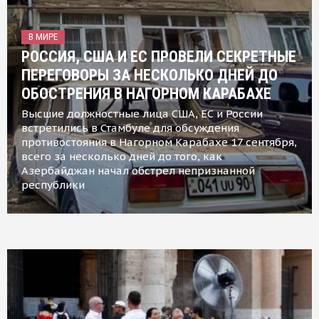
В МИРЕ
РОССИЯ, США И ЕС ПРОВЕЛИ СЕКРЕТНЫЕ
ПЕРЕГОВОРЫ ЗА НЕСКОЛЬКО ДНЕЙ ДО
ОБОСТРЕНИЯ В НАГОРНОМ КАРАБАХЕ
Высшие должностные лица США, ЕС и России
встретились в Стамбуле для обсуждения
противостояния в Нагорном Карабахе 17 сентября,
всего за несколько дней до того, как
Азербайджан начал обстрел непризнанной
республики