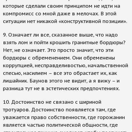
которые сделали своим принципом не идти на
компромисс со мной даже в мелочах. В этой
ситуации нет никакой «конструктивной позиции».
9. Означает ли все, сказанное выше, что надо
взять лом и пойти крошить гранитные бордюры?
Нет, не означает. Это просто значит, что эти
бордюры с обременением. Они обременены
коррупцией, несправделивостью, начальственной
спесью, насилием – все это обрастает их, как
лишайник. Баунов этого не видит, а я вижу – и
разница тут не в эстетических предпочтениях.
10. Достоинство не связано с шириной
тротуаров. Достоинство появляется там, где
уважается право собственности, где горожанин
является частью политической общности, где