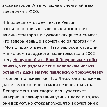
экскаваторов. А за успешные учения ей дают
звездочки в ФСО.
4. В давешнем своем тексте Ревзин
противопоставлял нынешних московских
администраторов и лужковских (в том смысле,
что теперь меньше воруют), но за программу
«Моя улица» отвечает Петр Бирюков, ставший
министром городского правительства в 2002
году.
Не нужно быть Ваней Голуновым, чтобы
понять, что рядом с этим человеком нельзя
оставить даже мятую павловскую трехрублевку
– сопрет по привычке. Про Ликсутова, например,
даже неловко гиперссылки перепечатывать.
Департамент транспорта ведь участвует,
наверно, в планировании улиц? Плохо и то, что
они воруют, но стократ хуже, что воруют они с