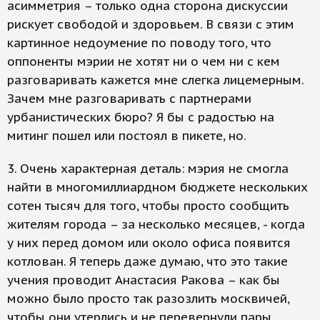
асимметрия – только одна сторона дискуссии
рискует свободой и здоровьем. В связи с этим
картинное недоумение по поводу того, что
оппоненты мэрии не хотят ни о чем ни с кем
разговаривать кажется мне слегка лицемерным.
Зачем мне разговаривать с партнерами
урбанистических бюро? Я бы с радостью на
митинг пошел или постоял в пикете, но.
3. Очень характерная деталь: мэрия не смогла
найти в многомиллиардном бюджете нескольких
сотен тысяч для того, чтобы просто сообщить
жителям города – за несколько месяцев, - когда
у них перед домом или около офиса появится
котлован. Я теперь даже думаю, что это такие
учения проводит Анастасия Ракова – как бы
можно было просто так разозлить москвичей,
чтобы они утерлись и не перевернули пары