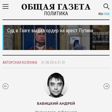
ПОЛИТИКА
RU
/
EN
Суд в Гааге выдал ордер на арест Путина
АВТОРСКАЯ КОЛОНКА
01.08.2016 21:51
БАБИЦКИЙ АНДРЕЙ
Журналист, публицист