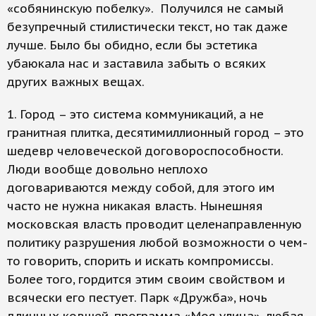
«собянинскую побелку». Получился не самый
безупречный стилистически текст, но так даже
лучше. Было бы обидно, если бы эстетика
убаюкала нас и заставила забыть о всяких
других важных вещах.
1. Город – это система коммуникаций, а не
гранитная плитка, десятимиллионный город – это
шедевр человеческой договороспособности.
Люди вообще довольно неплохо
договариваются между собой, для этого им
часто не нужна никакая власть. Нынешняя
московская власть проводит целенаправленную
политику разрушения любой возможности о чем-
то говорить, спорить и искать компромиссы.
Более того, гордится этим своим свойством и
всячески его пестует. Парк «Дружба», ночь