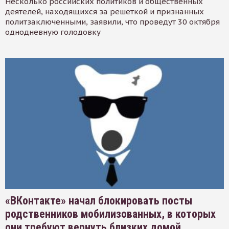
Несколько российских политиков и общественных
деятелей, находящихся за решеткой и признанных
политзаключенными, заявили, что проведут 30 октября
однодневную голодовку
«ВКонтакте» начал блокировать посты
родственников мобилизованных, в которых
они требуют вернуть близких домой