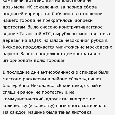
кампании, воздействия на власть она не
возымела. «К сожалению, за период сбора
подписей варварство Собянина в отношении
нашего города не прекратилось. Вопреки
протестам, было снесено конструктивистское
здание Таганской АТС, вырублены многовековые
деревья на ВДНХ, началась незаконная рубка в
Кусково, продолжается уничтожение московских
парков. Власть продолжает демонстративно
игнорировать волю горожан.
В последние дни антисобянинские стикеры были
массово расклеены в районе «Сокол», пишет
блогер Анна Николаева. «В кои веки, сытый и
спящий район, не протестный, не
коммунистический, вдруг стал лидером по
количеству (и качеству) наглядного материала.
На каждой машине была такая листовка.