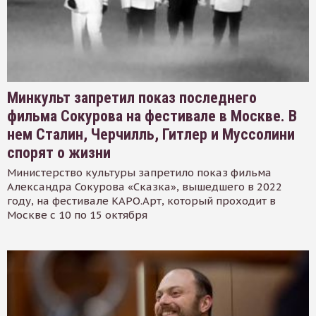
Минкульт запретил показ последнего
фильма Сокурова на фестивале в Москве. В
нем Сталин, Черчилль, Гитлер и Муссолини
спорят о жизни
Министерство культуры запретило показ фильма
Александра Сокурова «Сказка», вышедшего в 2022
году, на фестивале КАРО.Арт, который проходит в
Москве с 10 по 15 октября