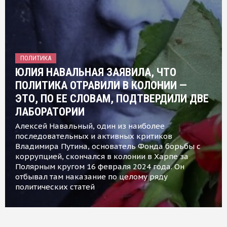
ПОЛИТИКА
ЮЛИЯ НАВАЛЬНАЯ ЗАЯВИЛА, ЧТО
ПОЛИТИКА ОТРАВИЛИ В КОЛОНИИ —
ЭТО, ПО ЕЕ СЛОВАМ, ПОДТВЕРДИЛИ ДВЕ
ЛАБОРАТОРИИ
Алексей Навальный, один из наиболее
последовательных и активных критиков
Владимира Путина, основатель Фонда борьбы с
коррупцией, скончался в колонии в Харпе за
Полярным кругом 16 февраля 2024 года. Он
отбывал там наказание по целому ряду
политических статей