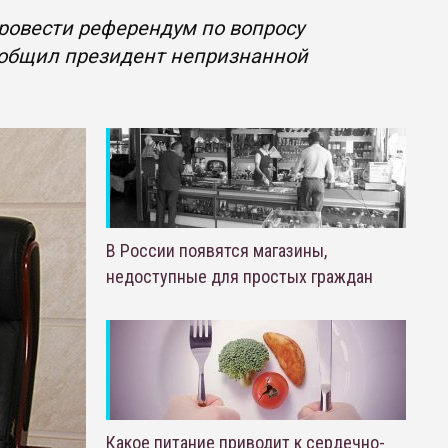
овести референдум по вопросу
ообщил президент непризнанной
В России появятся магазины,
недоступные для простых граждан
Какое питание приводит к сердечно-