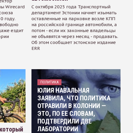
ектор
ы Wirecard
С октября 2025 года Транспортный
осоюза
департамент Эстонии начнет изымать
0 году.
оставленные на парковке возле КПП
свободно
на российской границе автомобили, а
даже ездит
потом - если их законные владельцы
ории
не объявятся через месяц - продавать.
Об этом сообщает эстонское издание
ERR
ПОЛИТИКА
ЮЛИЯ НАВАЛЬНАЯ
ЗАЯВИЛА, ЧТО ПОЛИТИКА
ОТРАВИЛИ В КОЛОНИИ —
ЭТО, ПО ЕЕ СЛОВАМ,
ПОДТВЕРДИЛИ ДВЕ
ЛАБОРАТОРИИ
 который