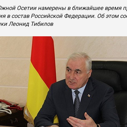
Южной Осетии намерены в ближайшее время пр
я в состав Российской Федерации. Об этом с
ики Леонид Тибилов