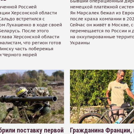
Бывший операционный дир
аченной Россией
немецкой платёжной систем
ации Херсонской области
Ян Марсалек бежал из Евр
альдо встретился с
после краха компании в 202
ом Лукашенко в ходе своей
Сейчас он живёт в Москве, 
Беларусь. После этого
перемещается по России и 
глава Херсонской области
на оккупированные террит
налистам, что регион готов
Украины
инску часть побережья
и Черного морей
рили поставку первой
Гражданина Франции,