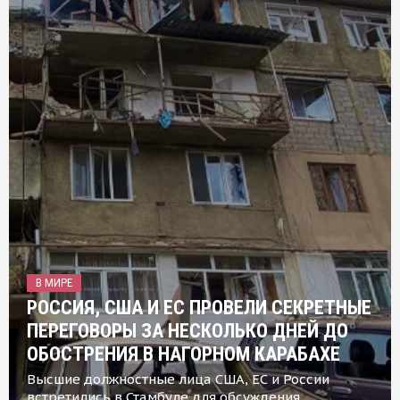
В МИРЕ
РОССИЯ, США И ЕС ПРОВЕЛИ СЕКРЕТНЫЕ
ПЕРЕГОВОРЫ ЗА НЕСКОЛЬКО ДНЕЙ ДО
ОБОСТРЕНИЯ В НАГОРНОМ КАРАБАХЕ
Высшие должностные лица США, ЕС и России
встретились в Стамбуле для обсуждения