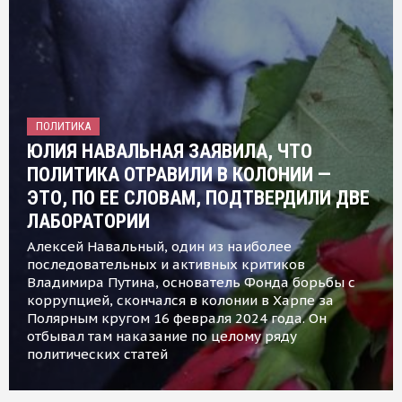
ПОЛИТИКА
ЮЛИЯ НАВАЛЬНАЯ ЗАЯВИЛА, ЧТО
ПОЛИТИКА ОТРАВИЛИ В КОЛОНИИ —
ЭТО, ПО ЕЕ СЛОВАМ, ПОДТВЕРДИЛИ ДВЕ
ЛАБОРАТОРИИ
Алексей Навальный, один из наиболее
последовательных и активных критиков
Владимира Путина, основатель Фонда борьбы с
коррупцией, скончался в колонии в Харпе за
Полярным кругом 16 февраля 2024 года. Он
отбывал там наказание по целому ряду
политических статей