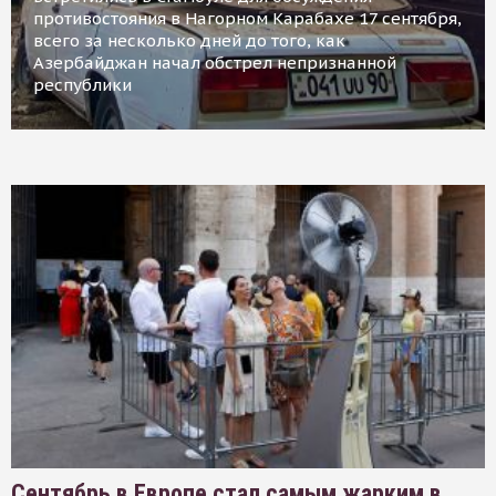
противостояния в Нагорном Карабахе 17 сентября,
всего за несколько дней до того, как
Азербайджан начал обстрел непризнанной
республики
Сентябрь в Европе стал самым жарким в