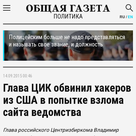
ПОЛИТИКА
RU
/
EN
Полицейским больше не надо представляться
и называть свое звание, и должность
14.09.2015 00:46
Глава ЦИК обвинил хакеров
из США в попытке взлома
сайта ведомства
Глава российского Центризбиркома Владимир