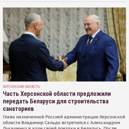
ХЕРСОНСКАЯ ОБЛАСТЬ
Часть Херсонской области предложили
передать Беларуси для строительства
санаториев
Глава назначенной Россией администрации Херсонской
области Владимир Сальдо встретился с Александром
Лукашенко в ходе своей поездки в Беларусь. После