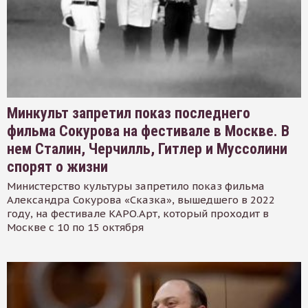
Минкульт запретил показ последнего
фильма Сокурова на фестивале в Москве. В
нем Сталин, Черчилль, Гитлер и Муссолини
спорят о жизни
Министерство культуры запретило показ фильма
Александра Сокурова «Сказка», вышедшего в 2022
году, на фестивале КАРО.Арт, который проходит в
Москве с 10 по 15 октября