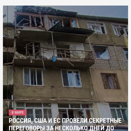
В МИРЕ
РОССИЯ, США И ЕС ПРОВЕЛИ СЕКРЕТНЫЕ
ПЕРЕГОВОРЫ ЗА НЕСКОЛЬКО ДНЕЙ ДО