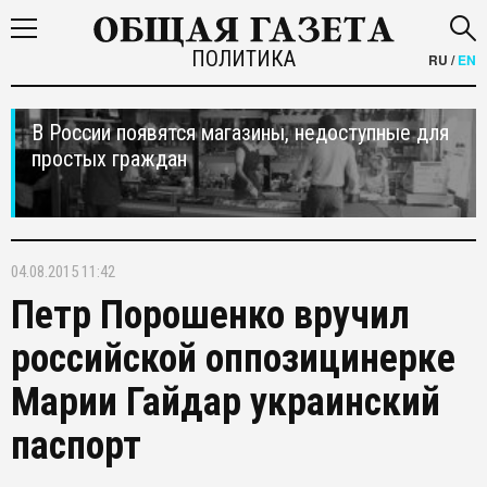
ПОЛИТИКА
RU
/
EN
В России появятся магазины, недоступные для
простых граждан
04.08.2015 11:42
Петр Порошенко вручил
российской оппозицинерке
Марии Гайдар украинский
паспорт