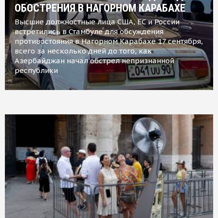
ОБОСТРЕНИЯ В НАГОРНОМ КАРАБАХЕ
Высшие должностные лица США, ЕС и России
встретились в Стамбуле для обсуждения
противостояния в Нагорном Карабахе 17 сентября,
всего за несколько дней до того, как
Азербайджан начал обстрел непризнанной
республики