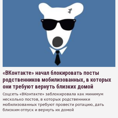
«ВКонтакте» начал блокировать посты
родственников мобилизованных, в которых
они требуют вернуть близких домой
Соцсеть «ВКонтакте» заблокировала как минимум
несколько постов, в которых родственники
мобилизованных требуют провести ротацию, дать
близким отпуск и вернуть их домой