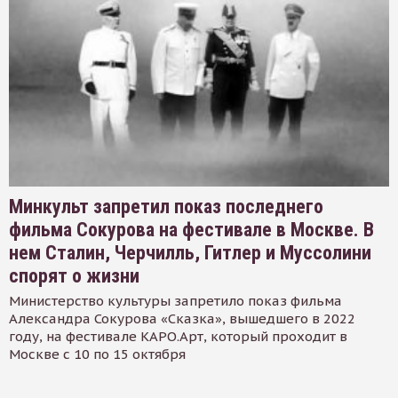
Минкульт запретил показ последнего
фильма Сокурова на фестивале в Москве. В
нем Сталин, Черчилль, Гитлер и Муссолини
спорят о жизни
Министерство культуры запретило показ фильма
Александра Сокурова «Сказка», вышедшего в 2022
году, на фестивале КАРО.Арт, который проходит в
Москве с 10 по 15 октября