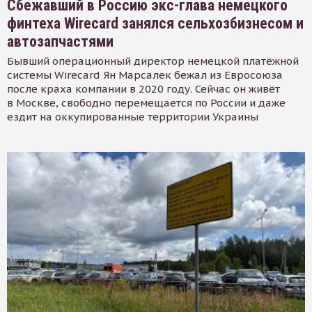
Сбежавший в Россию экс-глава немецкого
финтеха Wirecard занялся сельхозбизнесом и
автозапчастями
Бывший операционный директор немецкой платёжной
системы Wirecard Ян Марсалек бежал из Евросоюза
после краха компании в 2020 году. Сейчас он живёт
в Москве, свободно перемещается по России и даже
ездит на оккупированные территории Украины