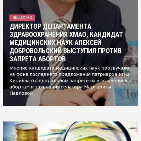
ОБЩЕСТВО
ДИРЕКТОР ДЕПАРТАМЕНТА
ЗДРАВООХРАНЕНИЯ ХМАО, КАНДИДАТ
МЕДИЦИНСКИХ НАУК АЛЕКСЕЙ
ДОБРОВОЛЬСКИЙ ВЫСТУПИЛ ПРОТИВ
ЗАПРЕТА АБОРТОВ
Мнение кандидата медицинских наук прозвучало
на фоне последнего предложения патриарха РПЦ
Кирилла о федеральном запрете на «склонение» к
абортам и заявления сенатора Маргариты
Павловой