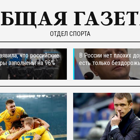
ОТДЕЛ СПОРТА
явила, что российские
В России нет плохих до
ры заполнены на 96%
есть только бездорож