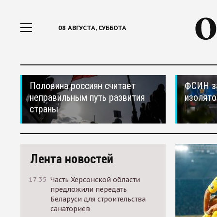
08 АВГУСТА, СУББОТА
Половина россиян считает
ФСИН за
неправильным путь развития
изолято
страны
Лента новостей
17:35
Часть Херсонской области
предложили передать
Беларуси для строительства
санаториев