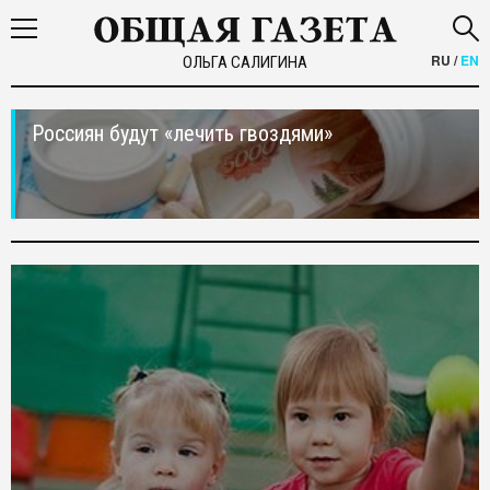
RU
/
EN
ОЛЬГА САЛИГИНА
Россиян будут «лечить гвоздями»