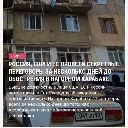
В МИРЕ
РОССИЯ, США И ЕС ПРОВЕЛИ СЕКРЕТНЫЕ
ПЕРЕГОВОРЫ ЗА НЕСКОЛЬКО ДНЕЙ ДО
ОБОСТРЕНИЯ В НАГОРНОМ КАРАБАХЕ
Высшие должностные лица США, ЕС и России
встретились в Стамбуле для обсуждения
противостояния в Нагорном Карабахе 17 сентября,
всего за несколько дней до того, как
Азербайджан начал обстрел непризнанной
республики