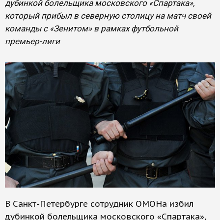
дубинкой болельщика московского «Спартака»,
который прибыл в северную столицу на матч своей
команды с «Зенитом» в рамках футбольной
премьер-лиги
В Санкт-Петербурге сотрудник ОМОНа избил
дубинкой болельщика московского «Спартака»,