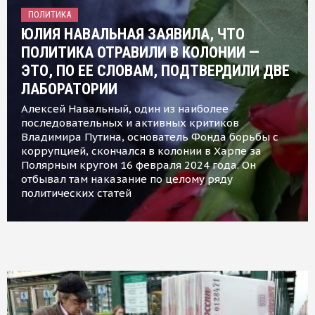
ПОЛИТИКА
ЮЛИЯ НАВАЛЬНАЯ ЗАЯВИЛА, ЧТО
ПОЛИТИКА ОТРАВИЛИ В КОЛОНИИ —
ЭТО, ПО ЕЕ СЛОВАМ, ПОДТВЕРДИЛИ ДВЕ
ЛАБОРАТОРИИ
Алексей Навальный, один из наиболее
последовательных и активных критиков
Владимира Путина, основатель Фонда борьбы с
коррупцией, скончался в колонии в Харпе за
Полярным кругом 16 февраля 2024 года. Он
отбывал там наказание по целому ряду
политических статей