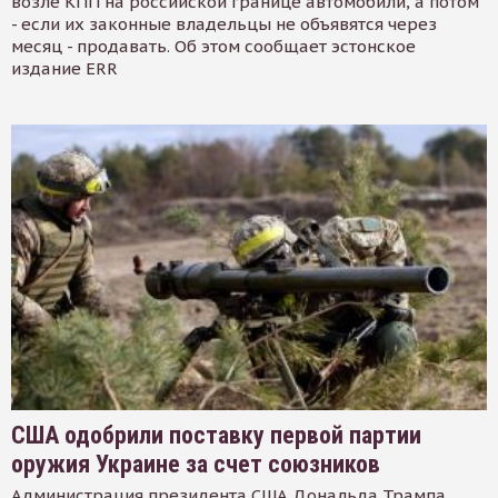
возле КПП на российской границе автомобили, а потом
- если их законные владельцы не объявятся через
месяц - продавать. Об этом сообщает эстонское
издание ERR
США одобрили поставку первой партии
оружия Украине за счет союзников
Администрация президента США Дональда Трампа