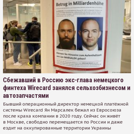
Сбежавший в Россию экс-глава немецкого
финтеха Wirecard занялся сельхозбизнесом и
автозапчастями
Бывший операционный директор немецкой платёжной
системы Wirecard Ян Марсалек бежал из Евросоюза
после краха компании в 2020 году. Сейчас он живёт
в Москве, свободно перемещается по России и даже
ездит на оккупированные территории Украины