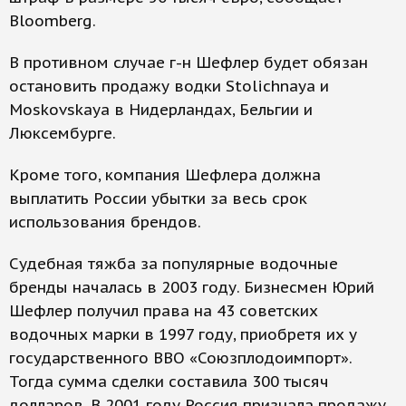
Bloomberg.
В противном случае г-н Шефлер будет обязан
остановить продажу водки Stolichnaya и
Moskovskaya в Нидерландах, Бельгии и
Люксембурге.
Кроме того, компания Шефлера должна
выплатить России убытки за весь срок
использования брендов.
Судебная тяжба за популярные водочные
бренды началась в 2003 году. Бизнесмен Юрий
Шефлер получил права на 43 советских
водочных марки в 1997 году, приобретя их у
государственного ВВО «Союзплодоимпорт».
Тогда сумма сделки составила 300 тысяч
долларов. В 2001 году Россия признала продажу