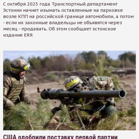
С октября 2025 года Транспортный департамент
Эстонии начнет изымать оставленные на парковке
возле КПП на российской границе автомобили, а потом
- если их законные владельцы не объявятся через
месяц - продавать. Об этом сообщает эстонское
издание ERR
США одобрили поставку первой партии