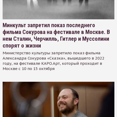
Минкульт запретил показ последнего
фильма Сокурова на фестивале в Москве. В
нем Сталин, Черчилль, Гитлер и Муссолини
спорят о жизни
Министерство культуры запретило показ фильма
Александра Сокурова «Сказка», вышедшего в 2022
году, на фестивале КАРО.Арт, который проходит в
Москве с 10 по 15 октября