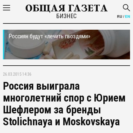
БИЗНЕС
RU
/
EN
Россиян будут «лечить гвоздями»
26.03.2015 14:36
Россия выиграла
многолетний спор с Юрием
Шефлером за бренды
Stolichnaya и Moskovskaya