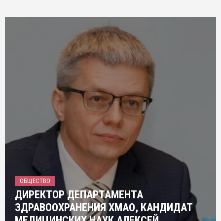
ОБЩЕСТВО
ДИРЕКТОР ДЕПАРТАМЕНТА
ЗДРАВООХРАНЕНИЯ ХМАО, КАНДИДАТ
МЕДИЦИНСКИХ НАУК АЛЕКСЕЙ