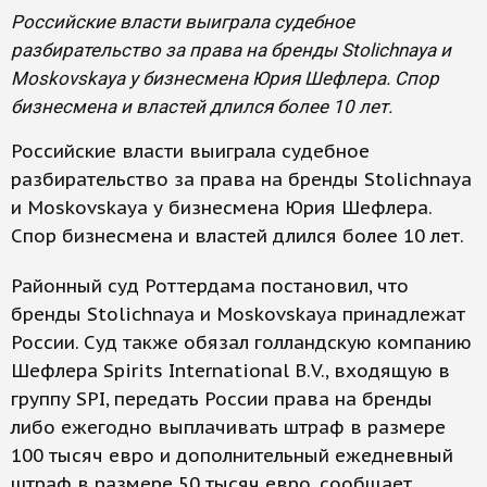
Российские власти выиграла судебное
разбирательство за права на бренды Stolichnaya и
Moskovskaya у бизнесмена Юрия Шефлера. Спор
бизнесмена и властей длился более 10 лет.
Российские власти выиграла судебное
разбирательство за права на бренды Stolichnaya
и Moskovskaya у бизнесмена Юрия Шефлера.
Спор бизнесмена и властей длился более 10 лет.
Районный суд Роттердама постановил, что
бренды Stolichnaya и Moskovskaya принадлежат
России. Суд также обязал голландскую компанию
Шефлера Spirits International B.V., входящую в
группу SPI, передать России права на бренды
либо ежегодно выплачивать штраф в размере
100 тысяч евро и дополнительный ежедневный
штраф в размере 50 тысяч евро, сообщает