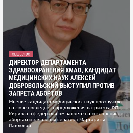
ОБЩЕСТВО
ДИРЕКТОР ДЕПАРТАМЕНТА
ЗДРАВООХРАНЕНИЯ ХМАО, КАНДИДАТ
МЕДИЦИНСКИХ НАУК АЛЕКСЕЙ
ДОБРОВОЛЬСКИЙ ВЫСТУПИЛ ПРОТИВ
ЗАПРЕТА АБОРТОВ
Мнение кандидата медицинских наук прозвучало
на фоне последнего предложения патриарха РПЦ
Кирилла о федеральном запрете на «склонение» к
абортам и заявления сенатора Маргариты
Павловой