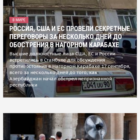
В МИРЕ
РОССИЯ, США И ЕС ПРОВЕЛИ СЕКРЕТНЫЕ
ПЕРЕГОВОРЫ ЗА НЕСКОЛЬКО ДНЕЙ ДО
ОБОСТРЕНИЯ В НАГОРНОМ КАРАБАХЕ
Высшие должностные лица США, ЕС и России
встретились в Стамбуле для обсуждения
противостояния в Нагорном Карабахе 17 сентября,
всего за несколько дней до того, как
Азербайджан начал обстрел непризнанной
республики