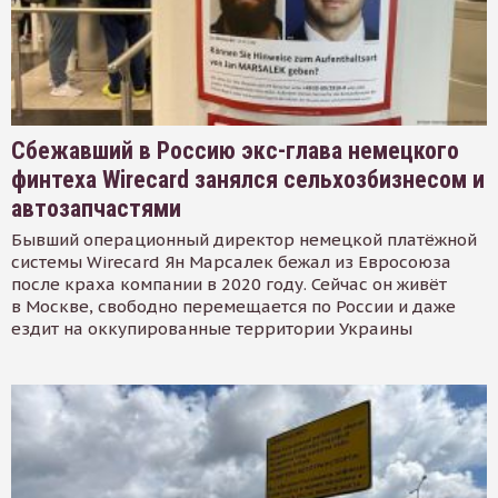
Сбежавший в Россию экс-глава немецкого
финтеха Wirecard занялся сельхозбизнесом и
автозапчастями
Бывший операционный директор немецкой платёжной
системы Wirecard Ян Марсалек бежал из Евросоюза
после краха компании в 2020 году. Сейчас он живёт
в Москве, свободно перемещается по России и даже
ездит на оккупированные территории Украины