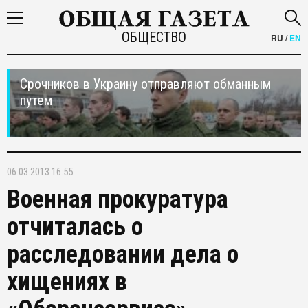
ОБЩЕСТВО
RU
/
EN
Срочников в Украину отправляют обманным
путем
06.03.2013 16:55
Военная прокуратура
отчиталась о
расследовании дела о
хищениях в