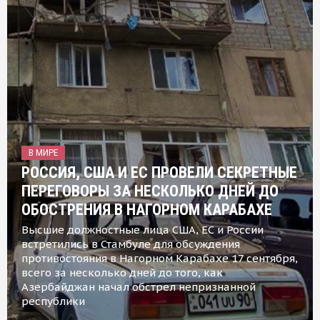
В МИРЕ
РОССИЯ, США И ЕС ПРОВЕЛИ СЕКРЕТНЫЕ
ПЕРЕГОВОРЫ ЗА НЕСКОЛЬКО ДНЕЙ ДО
ОБОСТРЕНИЯ В НАГОРНОМ КАРАБАХЕ
Высшие должностные лица США, ЕС и России
встретились в Стамбуле для обсуждения
противостояния в Нагорном Карабахе 17 сентября,
всего за несколько дней до того, как
Азербайджан начал обстрел непризнанной
республики