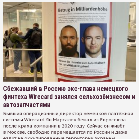
Сбежавший в Россию экс-глава немецкого
финтеха Wirecard занялся сельхозбизнесом и
автозапчастями
Бывший операционный директор немецкой платёжной
системы Wirecard Ян Марсалек бежал из Евросоюза
после краха компании в 2020 году. Сейчас он живёт
в Москве, свободно перемещается по России и даже
ездит на оккупированные территории Украины