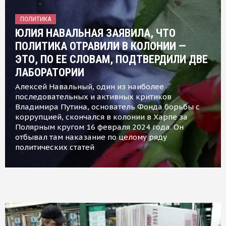
ПОЛИТИКА
ЮЛИЯ НАВАЛЬНАЯ ЗАЯВИЛА, ЧТО
ПОЛИТИКА ОТРАВИЛИ В КОЛОНИИ —
ЭТО, ПО ЕЕ СЛОВАМ, ПОДТВЕРДИЛИ ДВЕ
ЛАБОРАТОРИИ
Алексей Навальный, один из наиболее
последовательных и активных критиков
Владимира Путина, основатель Фонда борьбы с
коррупцией, скончался в колонии в Харпе за
Полярным кругом 16 февраля 2024 года. Он
отбывал там наказание по целому ряду
политических статей