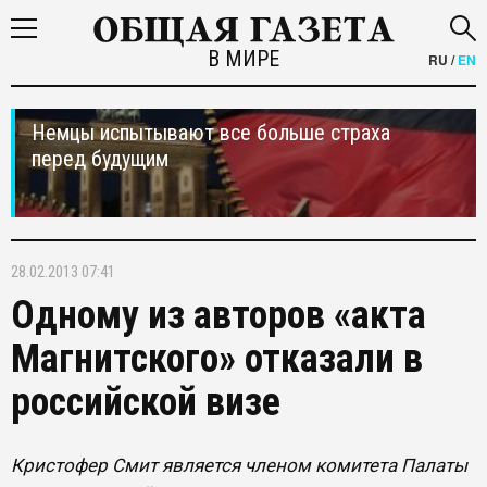
В МИРЕ
RU
/
EN
Немцы испытывают все больше страха
перед будущим
28.02.2013 07:41
Одному из авторов «акта
Магнитского» отказали в
российской визе
Кристофер Смит является членом комитета Палаты