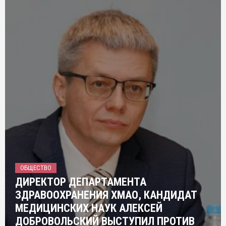
ОБЩЕСТВО
ДИРЕКТОР ДЕПАРТАМЕНТА
ЗДРАВООХРАНЕНИЯ ХМАО, КАНДИДАТ
МЕДИЦИНСКИХ НАУК АЛЕКСЕЙ
ДОБРОВОЛЬСКИЙ ВЫСТУПИЛ ПРОТИВ