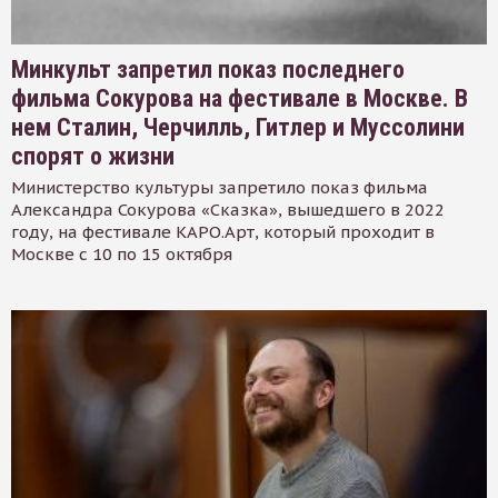
Минкульт запретил показ последнего
фильма Сокурова на фестивале в Москве. В
нем Сталин, Черчилль, Гитлер и Муссолини
спорят о жизни
Министерство культуры запретило показ фильма
Александра Сокурова «Сказка», вышедшего в 2022
году, на фестивале КАРО.Арт, который проходит в
Москве с 10 по 15 октября