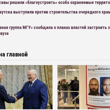
сквы решили «благоустроить» особо охраняемые террито
кутска выступили против строительства очередного храм
ная группа МГУ» сообщила о планах властей застроить 
 вуза
на главной