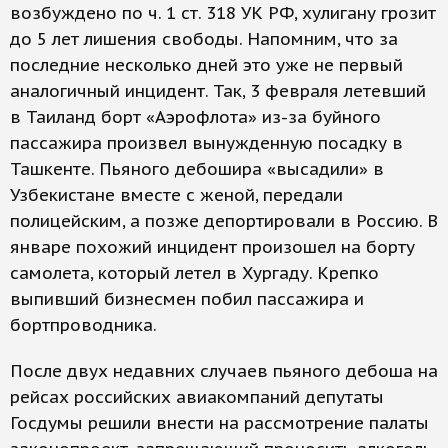
возбуждено по ч. 1 ст. 318 УК РФ, хулигану грозит
до 5 лет лишения свободы. Напомним, что за
последние несколько дней это уже не первый
аналогичный инцидент. Так, 3 февраля летевший
в Таиланд борт «Аэрофлота» из-за буйного
пассажира произвел вынужденную посадку в
Ташкенте. Пьяного дебошира «высадили» в
Узбекистане вместе с женой, передали
полицейским, а позже депортировали в Россию. В
январе похожий инцидент произошел на борту
самолета, который летел в Хургаду. Крепко
выпивший бизнесмен побил пассажира и
бортпроводника.
После двух недавних случаев пьяного дебоша на
рейсах российских авиакомпаний депутаты
Госдумы решили внести на рассмотрение палаты