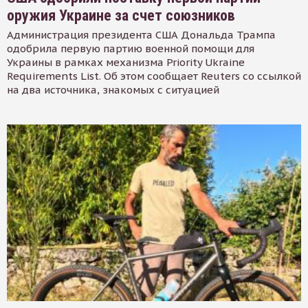
оружия Украине за счет союзников
Администрация президента США Дональда Трампа
одобрила первую партию военной помощи для
Украины в рамках механизма Priority Ukraine
Requirements List. Об этом сообщает Reuters со ссылкой
на два источника, знакомых с ситуацией