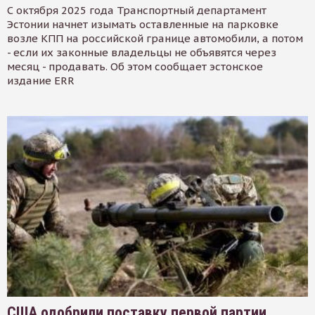
С октября 2025 года Транспортный департамент
Эстонии начнет изымать оставленные на парковке
возле КПП на российской границе автомобили, а потом
- если их законные владельцы не объявятся через
месяц - продавать. Об этом сообщает эстонское
издание ERR
США одобрили поставку первой партии