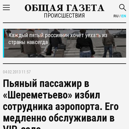
ПРОИСШЕСТВИЯ
RU
/
EN
Каждый пятый россиянин хочет уехать из
страны навсегда
04.02.2013 11:57
Пьяный пассажир в
«Шереметьево» избил
сотрудника аэропорта. Его
медленно обслуживали в