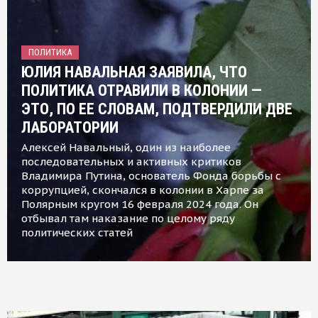
ПОЛИТИКА
ЮЛИЯ НАВАЛЬНАЯ ЗАЯВИЛА, ЧТО
ПОЛИТИКА ОТРАВИЛИ В КОЛОНИИ —
ЭТО, ПО ЕЕ СЛОВАМ, ПОДТВЕРДИЛИ ДВЕ
ЛАБОРАТОРИИ
Алексей Навальный, один из наиболее
последовательных и активных критиков
Владимира Путина, основатель Фонда борьбы с
коррупцией, скончался в колонии в Харпе за
Полярным кругом 16 февраля 2024 года. Он
отбывал там наказание по целому ряду
политических статей