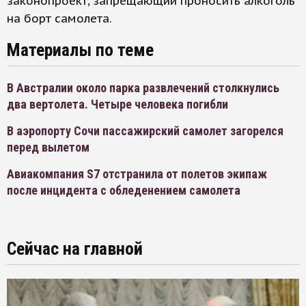
законопроект, запрещающий проносить алкоголь
на борт самолета.
Материалы по теме
В Австралии около парка развлечений столкнулись
два вертолета. Четыре человека погибли
В аэропорту Сочи пассажирский самолет загорелся
перед вылетом
Авиакомпания S7 отстранила от полетов экипаж
после инцидента с обледенением самолета
Сейчас на главной