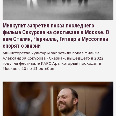
Минкульт запретил показ последнего
фильма Сокурова на фестивале в Москве. В
нем Сталин, Черчилль, Гитлер и Муссолини
спорят о жизни
Министерство культуры запретило показ фильма
Александра Сокурова «Сказка», вышедшего в 2022
году, на фестивале КАРО.Арт, который проходит в
Москве с 10 по 15 октября