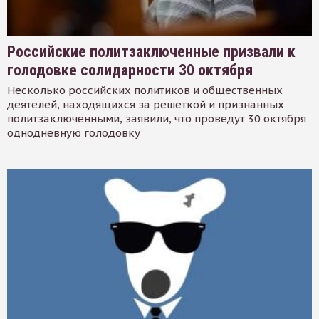
Российские политзаключенные призвали к
голодовке солидарности 30 октября
Несколько российских политиков и общественных
деятелей, находящихся за решеткой и признанных
политзаключенными, заявили, что проведут 30 октября
однодневную голодовку