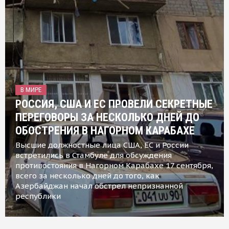
В МИРЕ
РОССИЯ, США И ЕС ПРОВЕЛИ СЕКРЕТНЫЕ
ПЕРЕГОВОРЫ ЗА НЕСКОЛЬКО ДНЕЙ ДО
ОБОСТРЕНИЯ В НАГОРНОМ КАРАБАХЕ
Высшие должностные лица США, ЕС и России
встретились в Стамбуле для обсуждения
противостояния в Нагорном Карабахе 17 сентября,
всего за несколько дней до того, как
Азербайджан начал обстрел непризнанной
республики