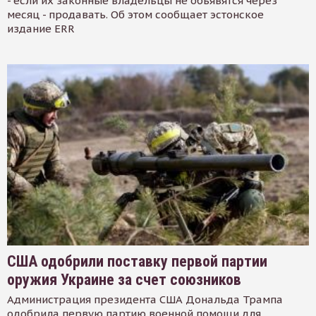
- если их законные владельцы не объявятся через
месяц - продавать. Об этом сообщает эстонское
издание ERR
США одобрили поставку первой партии
оружия Украине за счет союзников
Администрация президента США Дональда Трампа
одобрила первую партию военной помощи для