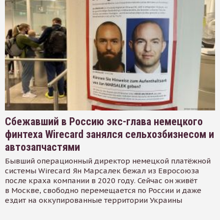
Сбежавший в Россию экс-глава немецкого
финтеха Wirecard занялся сельхозбизнесом и
автозапчастями
Бывший операционный директор немецкой платёжной
системы Wirecard Ян Марсалек бежал из Евросоюза
после краха компании в 2020 году. Сейчас он живёт
в Москве, свободно перемещается по России и даже
ездит на оккупированные территории Украины