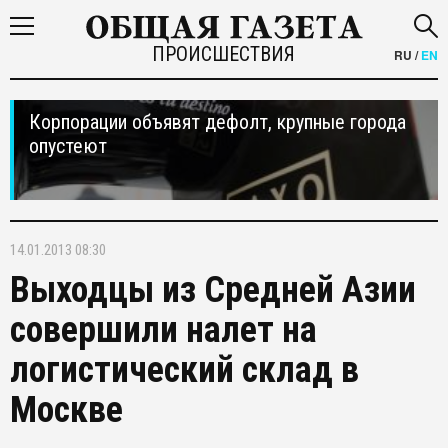
ПРОИСШЕСТВИЯ
RU
/
EN
Корпорации объявят дефолт, крупные города
опустеют
14.01.2013 08:30
Выходцы из Средней Азии
совершили налет на
логистический склад в
Москве