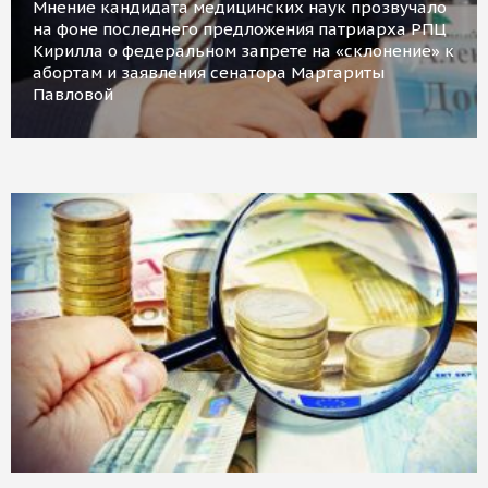
Мнение кандидата медицинских наук прозвучало
на фоне последнего предложения патриарха РПЦ
Кирилла о федеральном запрете на «склонение» к
абортам и заявления сенатора Маргариты
Павловой