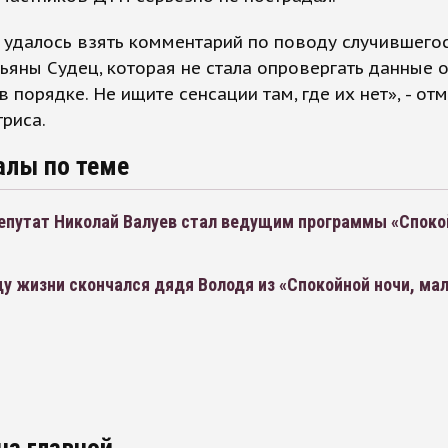
 удалось взять комментарий по поводу случившегос
ьяны Судец, которая не стала опровергать данные о
в порядке. Не ищите сенсации там, где их нет», - от
триса.
алы по теме
депутат Николай Валуев стал ведущим программы «Споко
ду жизни скончался дядя Володя из «Спокойной ночи, м