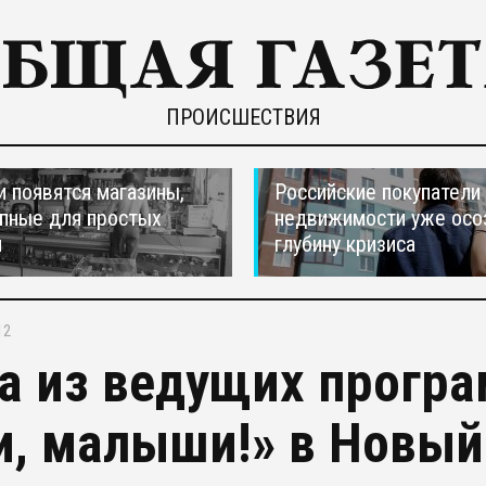
ПРОИСШЕСТВИЯ
и появятся магазины,
Российские покупатели
пные для простых
недвижимости уже осо
н
глубину кризиса
12
а из ведущих прогр
и, малыши!» в Новый