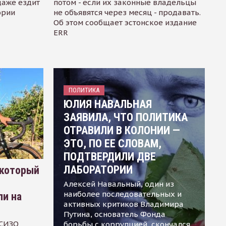
даже ездит
потом - если их законные владельцы
ории
не объявятся через месяц - продавать.
Об этом сообщает эстонское издание
ERR
ПОЛИТИКА
ЮЛИЯ НАВАЛЬНАЯ
ЗАЯВИЛА, ЧТО ПОЛИТИКА
ОТРАВИЛИ В КОЛОНИИ —
ЭТО, ПО ЕЕ СЛОВАМ,
ПОДТВЕРДИЛИ ДВЕ
ЛАБОРАТОРИИ
 который
Алексей Навальный, один из
наиболее последовательных и
ли на
активных критиков Владимира
Путина, основатель Фонда
 СИЗО
борьбы с коррупцией, скончался