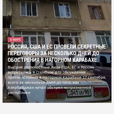
В МИРЕ
РОССИЯ, США И ЕС ПРОВЕЛИ СЕКРЕТНЫЕ
ПЕРЕГОВОРЫ ЗА НЕСКОЛЬКО ДНЕЙ ДО
ОБОСТРЕНИЯ В НАГОРНОМ КАРАБАХЕ
Высшие должностные лица США, ЕС и России
встретились в Стамбуле для обсуждения
противостояния в Нагорном Карабахе 17 сентября,
всего за несколько дней до того, как
Азербайджан начал обстрел непризнанной
республики