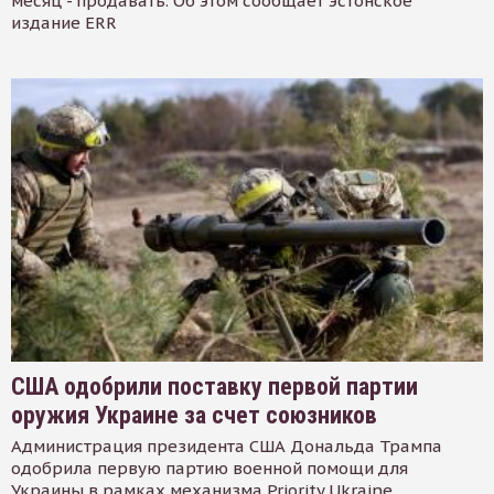
месяц - продавать. Об этом сообщает эстонское
издание ERR
США одобрили поставку первой партии
оружия Украине за счет союзников
Администрация президента США Дональда Трампа
одобрила первую партию военной помощи для
Украины в рамках механизма Priority Ukraine