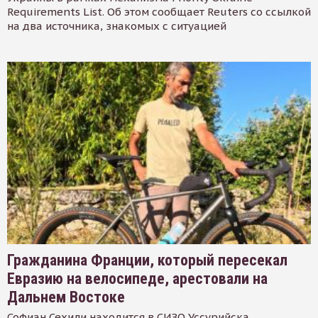
Requirements List. Об этом сообщает Reuters со ссылкой
на два источника, знакомых с ситуацией
Гражданина Франции, который пересекал
Евразию на велосипеде, арестовали на
Дальнем Востоке
Софиан Сехили находится в СИЗО Уссурийска.