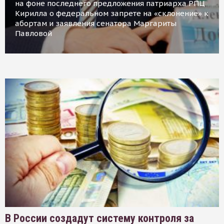
на фоне последнего предложения патриарха РПЦ
Кирилла о федеральном запрете на «склонение» к
абортам и заявления сенатора Маргариты
Павловой
В России создадут систему контроля за