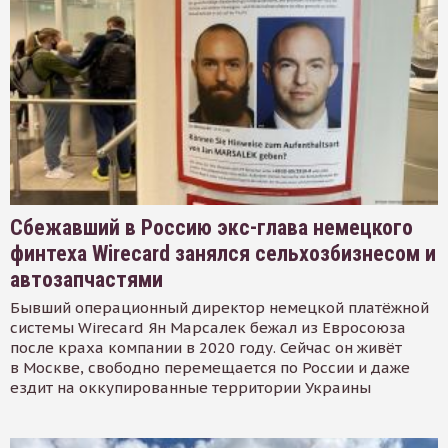
Сбежавший в Россию экс-глава немецкого
финтеха Wirecard занялся сельхозбизнесом и
автозапчастями
Бывший операционный директор немецкой платёжной
системы Wirecard Ян Марсалек бежал из Евросоюза
после краха компании в 2020 году. Сейчас он живёт
в Москве, свободно перемещается по России и даже
ездит на оккупированные территории Украины