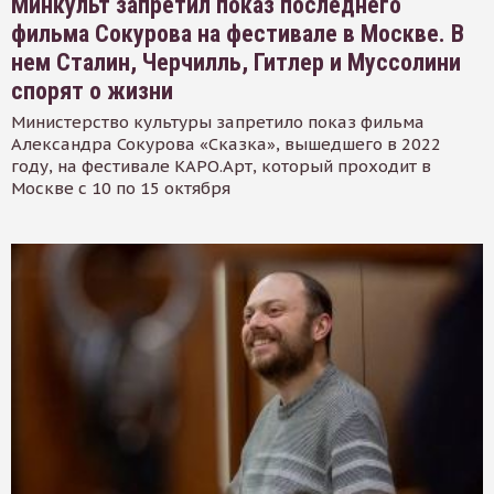
Минкульт запретил показ последнего
фильма Сокурова на фестивале в Москве. В
нем Сталин, Черчилль, Гитлер и Муссолини
спорят о жизни
Министерство культуры запретило показ фильма
Александра Сокурова «Сказка», вышедшего в 2022
году, на фестивале КАРО.Арт, который проходит в
Москве с 10 по 15 октября