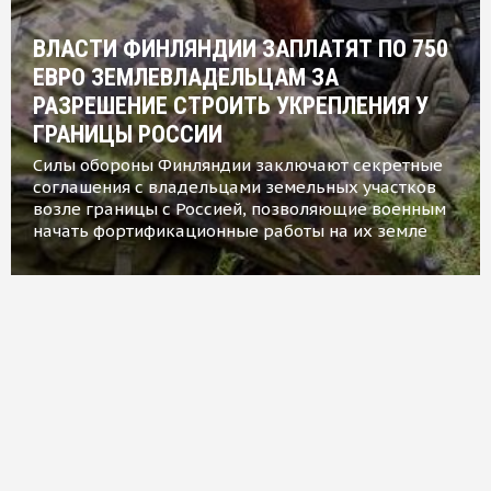
ВЛАСТИ ФИНЛЯНДИИ ЗАПЛАТЯТ ПО 750
ЕВРО ЗЕМЛЕВЛАДЕЛЬЦАМ ЗА
РАЗРЕШЕНИЕ СТРОИТЬ УКРЕПЛЕНИЯ У
ГРАНИЦЫ РОССИИ
Силы обороны Финляндии заключают секретные
соглашения с владельцами земельных участков
возле границы с Россией, позволяющие военным
начать фортификационные работы на их земле