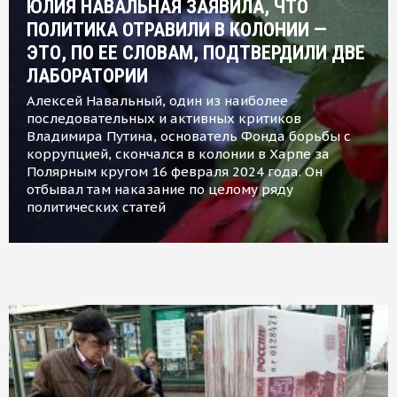
ЮЛИЯ НАВАЛЬНАЯ ЗАЯВИЛА, ЧТО
ПОЛИТИКА ОТРАВИЛИ В КОЛОНИИ —
ЭТО, ПО ЕЕ СЛОВАМ, ПОДТВЕРДИЛИ ДВЕ
ЛАБОРАТОРИИ
Алексей Навальный, один из наиболее
последовательных и активных критиков
Владимира Путина, основатель Фонда борьбы с
коррупцией, скончался в колонии в Харпе за
Полярным кругом 16 февраля 2024 года. Он
отбывал там наказание по целому ряду
политических статей