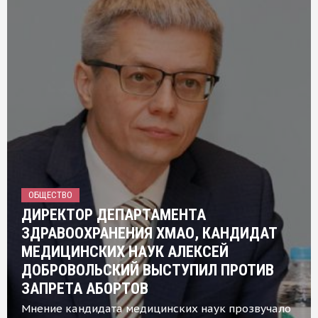
ОБЩЕСТВО
ДИРЕКТОР ДЕПАРТАМЕНТА
ЗДРАВООХРАНЕНИЯ ХМАО, КАНДИДАТ
МЕДИЦИНСКИХ НАУК АЛЕКСЕЙ
ДОБРОВОЛЬСКИЙ ВЫСТУПИЛ ПРОТИВ
ЗАПРЕТА АБОРТОВ
Мнение кандидата медицинских наук прозвучало