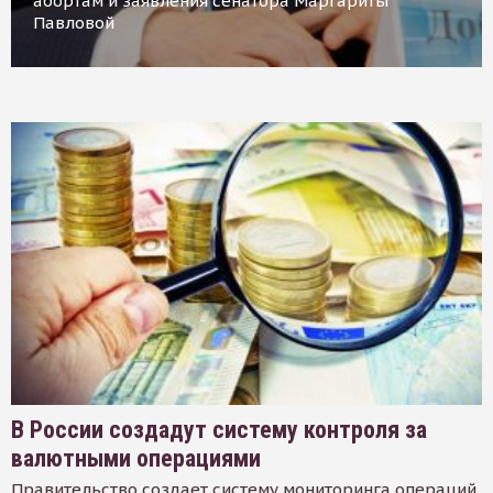
абортам и заявления сенатора Маргариты
Павловой
В России создадут систему контроля за
валютными операциями
Правительство создает систему мониторинга операций