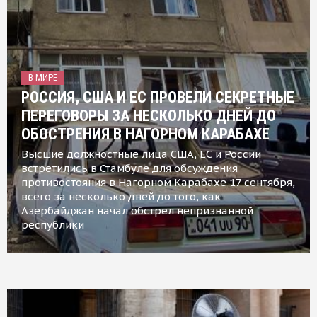
В МИРЕ
РОССИЯ, США И ЕС ПРОВЕЛИ СЕКРЕТНЫЕ
ПЕРЕГОВОРЫ ЗА НЕСКОЛЬКО ДНЕЙ ДО
ОБОСТРЕНИЯ В НАГОРНОМ КАРАБАХЕ
Высшие должностные лица США, ЕС и России
встретились в Стамбуле для обсуждения
противостояния в Нагорном Карабахе 17 сентября,
всего за несколько дней до того, как
Азербайджан начал обстрел непризнанной
республики