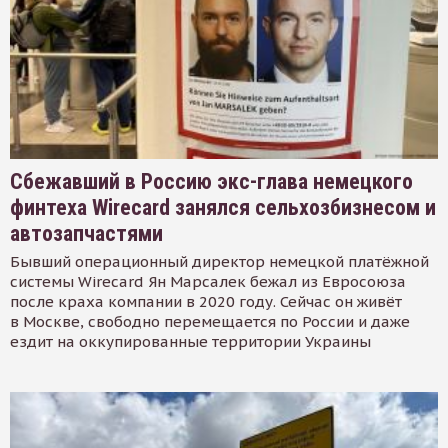
Сбежавший в Россию экс-глава немецкого
финтеха Wirecard занялся сельхозбизнесом и
автозапчастями
Бывший операционный директор немецкой платёжной
системы Wirecard Ян Марсалек бежал из Евросоюза
после краха компании в 2020 году. Сейчас он живёт
в Москве, свободно перемещается по России и даже
ездит на оккупированные территории Украины