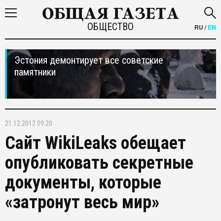
ОБЩЕСТВО
RU
/
EN
Эстония демонтирует все советские
памятники
21.12.2012 09:20
Сайт WikiLeaks обещает
опубликовать секретные
документы, которые
«затронут весь мир»