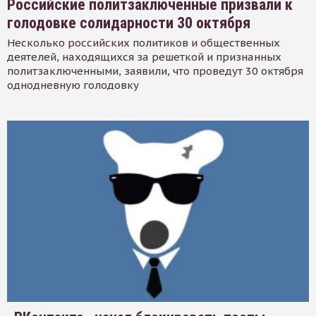
Российские политзаключенные призвали к
голодовке солидарности 30 октября
Несколько российских политиков и общественных
деятелей, находящихся за решеткой и признанных
политзаключенными, заявили, что проведут 30 октября
однодневную голодовку