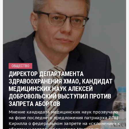
ОБЩЕСТВО
ДИРЕКТОР ДЕПАРТАМЕНТА
ЗДРАВООХРАНЕНИЯ ХМАО, КАНДИДАТ
МЕДИЦИНСКИХ НАУК АЛЕКСЕЙ
ДОБРОВОЛЬСКИЙ ВЫСТУПИЛ ПРОТИВ
ЗАПРЕТА АБОРТОВ
Мнение кандидата медицинских наук прозвучало
на фоне последнего предложения патриарха РПЦ
Кирилла о федеральном запрете на «склонение» к