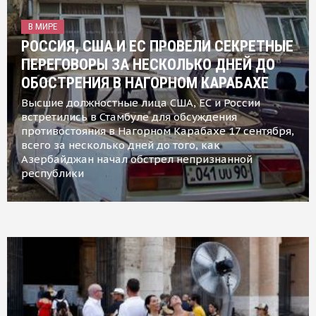
В МИРЕ
РОССИЯ, США И ЕС ПРОВЕЛИ СЕКРЕТНЫЕ
ПЕРЕГОВОРЫ ЗА НЕСКОЛЬКО ДНЕЙ ДО
ОБОСТРЕНИЯ В НАГОРНОМ КАРАБАХЕ
Высшие должностные лица США, ЕС и России
встретились в Стамбуле для обсуждения
противостояния в Нагорном Карабахе 17 сентября,
всего за несколько дней до того, как
Азербайджан начал обстрел непризнанной
республики