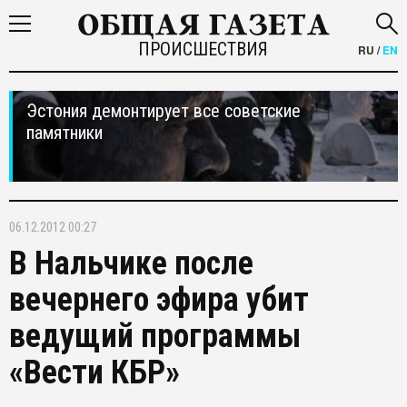
ПРОИСШЕСТВИЯ
RU
/
EN
Эстония демонтирует все советские
памятники
06.12.2012 00:27
В Нальчике после
вечернего эфира убит
ведущий программы
«Вести КБР»