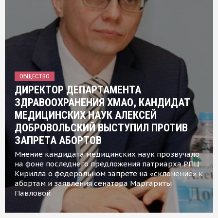
ОБЩЕСТВО
ДИРЕКТОР ДЕПАРТАМЕНТА
ЗДРАВООХРАНЕНИЯ ХМАО, КАНДИДАТ
МЕДИЦИНСКИХ НАУК АЛЕКСЕЙ
ДОБРОВОЛЬСКИЙ ВЫСТУПИЛ ПРОТИВ
ЗАПРЕТА АБОРТОВ
Мнение кандидата медицинских наук прозвучало
на фоне последнего предложения патриарха РПЦ
Кирилла о федеральном запрете на «склонение» к
абортам и заявления сенатора Маргариты
Павловой