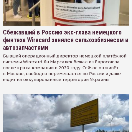
Сбежавший в Россию экс-глава немецкого
финтеха Wirecard занялся сельхозбизнесом и
автозапчастями
Бывший операционный директор немецкой платёжной
системы Wirecard Ян Марсалек бежал из Евросоюза
после краха компании в 2020 году. Сейчас он живёт
в Москве, свободно перемещается по России и даже
ездит на оккупированные территории Украины