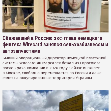
Сбежавший в Россию экс-глава немецкого
финтеха Wirecard занялся сельхозбизнесом и
автозапчастями
Бывший операционный директор немецкой платёжной
системы Wirecard Ян Марсалек бежал из Евросоюза
после краха компании в 2020 году. Сейчас он живёт
в Москве, свободно перемещается по России и даже
ездит на оккупированные территории Украины