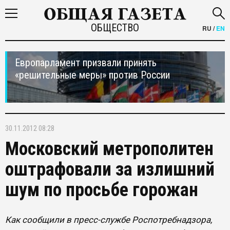
ОБЩЕСТВО
RU
/
EN
Европарламент призвали принять
«решительные меры» против России
30.11.2012 08:28
Московский метрополитен
оштрафовали за излишний
шум по просьбе горожан
Как сообщили в пресс-службе Роспотребнадзора,