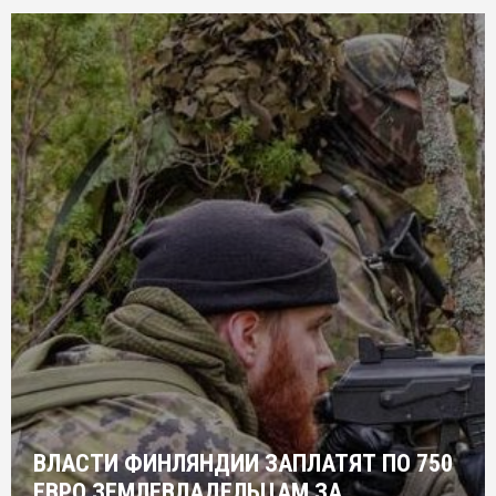
ВЛАСТИ ФИНЛЯНДИИ ЗАПЛАТЯТ ПО 750
ЕВРО ЗЕМЛЕВЛАДЕЛЬЦАМ ЗА