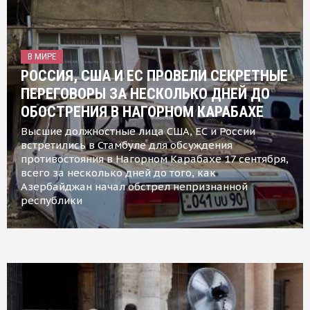
В МИРЕ
РОССИЯ, США И ЕС ПРОВЕЛИ СЕКРЕТНЫЕ
ПЕРЕГОВОРЫ ЗА НЕСКОЛЬКО ДНЕЙ ДО
ОБОСТРЕНИЯ В НАГОРНОМ КАРАБАХЕ
Высшие должностные лица США, ЕС и России
встретились в Стамбуле для обсуждения
противостояния в Нагорном Карабахе 17 сентября,
всего за несколько дней до того, как
Азербайджан начал обстрел непризнанной
республики