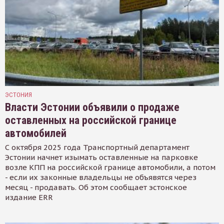
ЭСТОНИЯ
Власти Эстонии объявили о продаже
оставленных на российской границе
автомобилей
С октября 2025 года Транспортный департамент
Эстонии начнет изымать оставленные на парковке
возле КПП на российской границе автомобили, а потом
- если их законные владельцы не объявятся через
месяц - продавать. Об этом сообщает эстонское
издание ERR