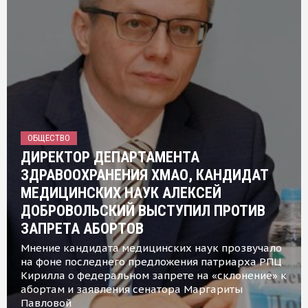
ОБЩЕСТВО
ДИРЕКТОР ДЕПАРТАМЕНТА
ЗДРАВООХРАНЕНИЯ ХМАО, КАНДИДАТ
МЕДИЦИНСКИХ НАУК АЛЕКСЕЙ
ДОБРОВОЛЬСКИЙ ВЫСТУПИЛ ПРОТИВ
ЗАПРЕТА АБОРТОВ
Мнение кандидата медицинских наук прозвучало
на фоне последнего предложения патриарха РПЦ
Кирилла о федеральном запрете на «склонение» к
абортам и заявления сенатора Маргариты
Павловой