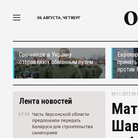
06 АВГУСТА, ЧЕТВЕРГ
Срочников в Украину
Европар
отправляют обманным путем
принять
против 
09.11.2012 00:
Лента новостей
Мат
17:35
Часть Херсонской области
Шав
предложили передать
Беларуси для строительства
санаториев