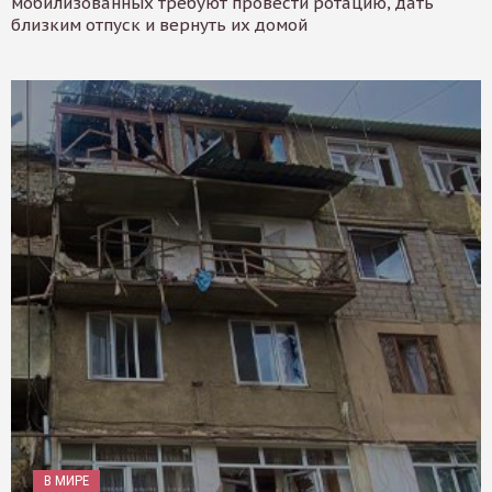
мобилизованных требуют провести ротацию, дать
близким отпуск и вернуть их домой
В МИРЕ