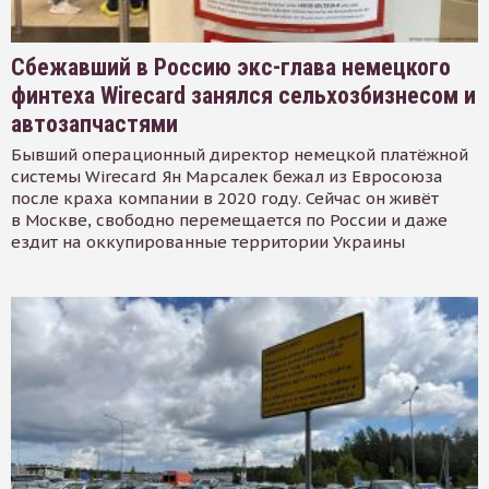
Сбежавший в Россию экс-глава немецкого
финтеха Wirecard занялся сельхозбизнесом и
автозапчастями
Бывший операционный директор немецкой платёжной
системы Wirecard Ян Марсалек бежал из Евросоюза
после краха компании в 2020 году. Сейчас он живёт
в Москве, свободно перемещается по России и даже
ездит на оккупированные территории Украины