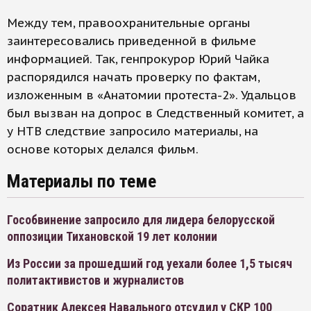
Между тем, правоохранительные органы
заинтересовались приведенной в фильме
информацией. Так, генпрокурор Юрий Чайка
распорядился начать проверку по фактам,
изложенным в «Анатомии протеста-2». Удальцов
был вызван на допрос в Следственный комитет, а
у НТВ следствие запросило материалы, на
основе которых делался фильм.
Материалы по теме
Гособвинение запросило для лидера белорусской
оппозиции Тихановской 19 лет колонии
Из России за прошедший год уехали более 1,5 тысяч
политактивистов и журналистов
Соратник Алексея Навального отсудил у СКР 100