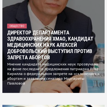
ОБЩЕСТВО
ДИРЕКТОР ДЕПАРТАМЕНТА
ЗДРАВООХРАНЕНИЯ ХМАО, КАНДИДАТ
МЕДИЦИНСКИХ НАУК АЛЕКСЕЙ
ДОБРОВОЛЬСКИЙ ВЫСТУПИЛ ПРОТИВ
ЗАПРЕТА АБОРТОВ
Мнение кандидата медицинских наук прозвучало
на фоне последнего предложения патриарха РПЦ
Кирилла о федеральном запрете на «склонение» к
абортам и заявления сенатора Маргариты
Павловой