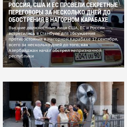
РОССИЯ, США И ЕС ПРОВЕЛИ СЕКРЕТНЫЕ
ПЕРЕГОВОРЫ ЗА НЕСКОЛЬКО ДНЕЙ ДО
ОБОСТРЕНИЯ В НАГОРНОМ КАРАБАХЕ
Высшие должностные лица США, ЕС и России
встретились в Стамбуле для обсуждения
противостояния в Нагорном Карабахе 17 сентября,
всего за несколько дней до того, как
Азербайджан начал обстрел непризнанной
республики