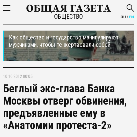
ОБЩЕСТВО
RU
/
EN
Как общество и государство манипулируют
мужчинами, чтобы те жертвовали собой
10.10.2012 00:05
Беглый экс-глава Банка
Москвы отверг обвинения,
предъявленные ему в
«Анатомии протеста-2»