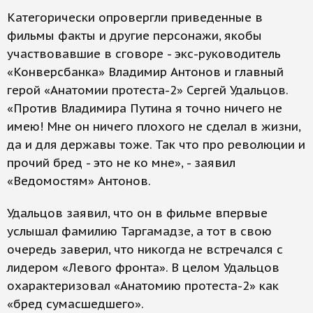
Категорически опровергли приведенные в
фильмы факты и другие персонажи, якобы
участвовавшие в сговоре - экс-руководитель
«Конверсбанка» Владимир Антонов и главный
герой «Анатомии протеста-2» Сергей Удальцов.
«Против Владимира Путина я точно ничего не
имею! Мне он ничего плохого не сделал в жизни,
да и для державы тоже. Так что про революции и
прочий бред - это не ко мне», - заявил
«Ведомостям» Антонов.
Удальцов заявил, что он в фильме впервые
услышал фамилию Таргамадзе, а тот в свою
очередь заверил, что никогда не встречался с
лидером «Левого фронта». В целом Удальцов
охарактеризовал «Анатомию протеста-2» как
«бред сумасшедшего».