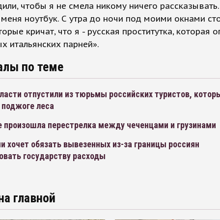
или, чтобы я не смела никому ничего рассказывать
 меня ноутбук. С утра до ночи под моими окнами ст
торые кричат, что я - русская проститутка, которая 
х итальянских парней».
алы по теме
ласти отпустили из тюрьмы российских туристов, котор
 поджоге леса
е произошла перестрелка между чеченцами и грузинами
и хочет обязать вывезенных из-за границы россиян
овать государству расходы
на главной