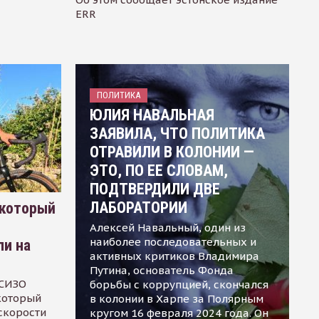
ERR
ПОЛИТИКА
ЮЛИЯ НАВАЛЬНАЯ
ЗАЯВИЛА, ЧТО ПОЛИТИКА
ОТРАВИЛИ В КОЛОНИИ —
ЭТО, ПО ЕЕ СЛОВАМ,
ПОДТВЕРДИЛИ ДВЕ
ЛАБОРАТОРИИ
 который
Алексей Навальный, один из
наиболее последовательных и
ли на
активных критиков Владимира
Путина, основатель Фонда
 СИЗО
борьбы с коррупцией, скончался
 который
в колонии в Харпе за Полярным
скорости
кругом 16 февраля 2024 года. Он