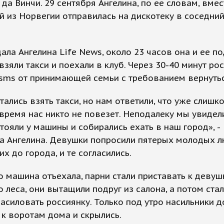
да Винчи. 29 сентября Ангелина, по ее словам, вмес
 из Норвегии отправилась на дискотеку в соседний
ала Ангелина Life News, около 23 часов она и ее по
взяли такси и поехали в клуб. Через 30-40 минут ро
sms от принимающей семьи с требованием вернутьс
ались взять такси, но нам ответили, что уже слишк
 время нас никто не повезет. Неподалеку мы увидел
тояли у машины и собирались ехать в наш город», -
ла Ангелина. Девушки попросили пятерых молодых 
их до города, и те согласились.
о машина отъехала, парни стали приставать к девуш
 леса, они вытащили подруг из салона, а потом стал
асиловать россиянку. Только под утро насильники 
к воротам дома и скрылись.