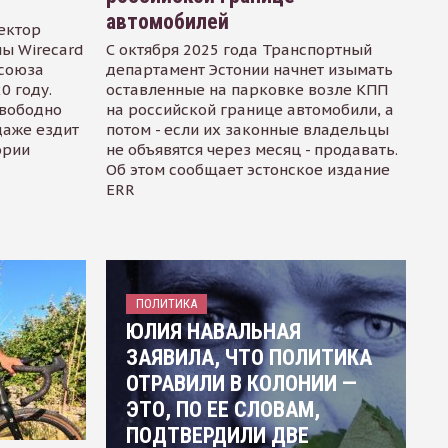
автомобилей
ектор
ы Wirecard
С октября 2025 года Транспортный
осоюза
департамент Эстонии начнет изымать
0 году.
оставленные на парковке возле КПП
свободно
на российской границе автомобили, а
даже ездит
потом - если их законные владельцы
ории
не объявятся через месяц - продавать.
Об этом сообщает эстонское издание
ERR
ПОЛИТИКА
ЮЛИЯ НАВАЛЬНАЯ
ЗАЯВИЛА, ЧТО ПОЛИТИКА
ОТРАВИЛИ В КОЛОНИИ —
ЭТО, ПО ЕЕ СЛОВАМ,
ПОДТВЕРДИЛИ ДВЕ