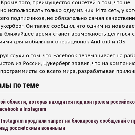
 Кроме того, преимущество соцсетей в том, что не
но использовать только одну из них. И та сеть, у ко
его подписчиков, не обязательно самая качественн
укерберг. Он также сообщил, что одним из нововв
в ближайшее время станет возможность делиться с
ями для мобильных операционок Android и iOS.
уя слухи о том, что Facebook переманивает на раб
стов из России, Цукерберг заявил, что на компанию
программисты со всего мира, разрабатывая прилож
алы по теме
ой области, которая находится под контролем российско
acebook и Instagram
 Instagram продлили запрет на блокировку сообщений с 
 над российскими военными