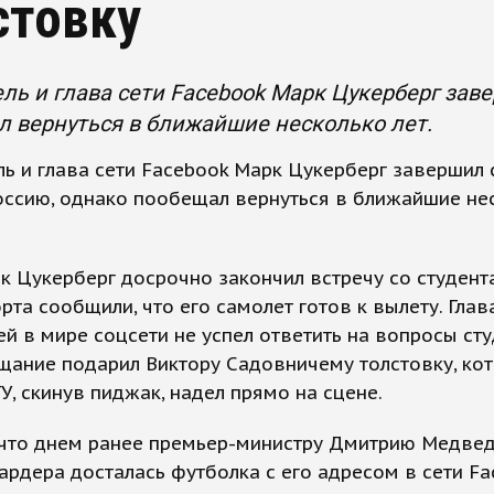
стовку
ль и глава сети Facebook Марк Цукерберг заве
 вернуться в ближайшие несколько лет.
ь и глава сети Facebook Марк Цукерберг завершил 
оссию, однако пообещал вернуться в ближайшие не
к Цукерберг досрочно закончил встречу со студент
рта сообщили, что его самолет готов к вылету. Глав
й в мире соцсети не успел ответить на вопросы сту
щание подарил Виктору Садовничему толстовку, ко
У, скинув пиджак, надел прямо на сцене.
 что днем ранее премьер-министру Дмитрию Медвед
ардера досталась футболка с его адресом в сети Fa