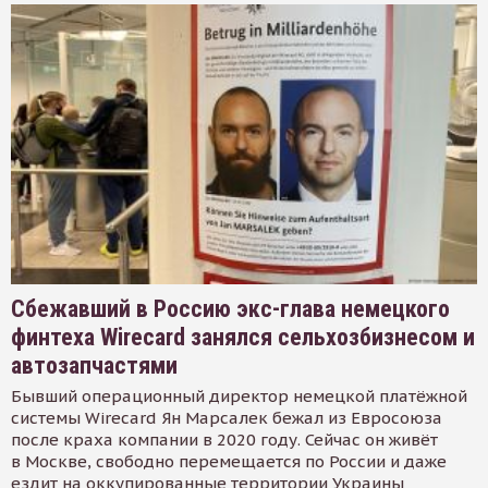
Сбежавший в Россию экс-глава немецкого
финтеха Wirecard занялся сельхозбизнесом и
автозапчастями
Бывший операционный директор немецкой платёжной
системы Wirecard Ян Марсалек бежал из Евросоюза
после краха компании в 2020 году. Сейчас он живёт
в Москве, свободно перемещается по России и даже
ездит на оккупированные территории Украины