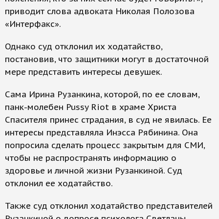
приводит слова адвоката Николая Полозова
«Интерфакс».
Однако суд отклонил их ходатайство,
постановив, что защитники могут в достаточной
мере представить интересы девушек.
Сама Ирина Рузанкина, которой, по ее словам,
панк-молебен Pussy Riot в храме Христа
Спасителя принес страдания, в суд не явилась. Ее
интересы представляла Инэсса Рябинина. Она
попросила сделать процесс закрытым для СМИ,
чтобы не распространять информацию о
здоровье и личной жизни Рузанкиной. Суд
отклонил ее ходатайство.
Также суд отклонил ходатайство представителей
Рузанкиной о допросе психолога Светланы