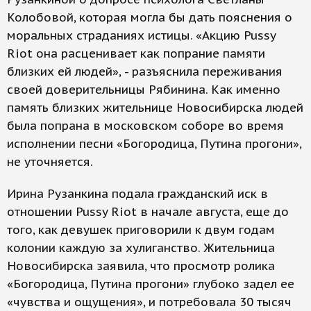
Колобовой, которая могла бы дать пояснения о
моральных страданиях истицы. «Акцию Pussy
Riot она расценивает как попрание памяти
близких ей людей», - разъяснила переживания
своей доверительницы Рябинина. Как именно
память близких жительнице Новосибирска людей
была попрана в московском соборе во время
исполнении песни «Богородица, Путина прогони»,
не уточняется.
Ирина Рузанкина подала гражданский иск в
отношении Pussy Riot в начале августа, еще до
того, как девушек приговорили к двум годам
колонии каждую за хулиганство. Жительница
Новосибирска заявила, что просмотр ролика
«Богородица, Путина прогони» глубоко задел ее
«чувства и ощущения», и потребовала 30 тысяч