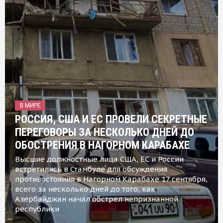
В МИРЕ
РОССИЯ, США И ЕС ПРОВЕЛИ СЕКРЕТНЫЕ
ПЕРЕГОВОРЫ ЗА НЕСКОЛЬКО ДНЕЙ ДО
ОБОСТРЕНИЯ В НАГОРНОМ КАРАБАХЕ
Высшие должностные лица США, ЕС и России
встретились в Стамбуле для обсуждения
противостояния в Нагорном Карабахе 17 сентября,
всего за несколько дней до того, как
Азербайджан начал обстрел непризнанной
республики