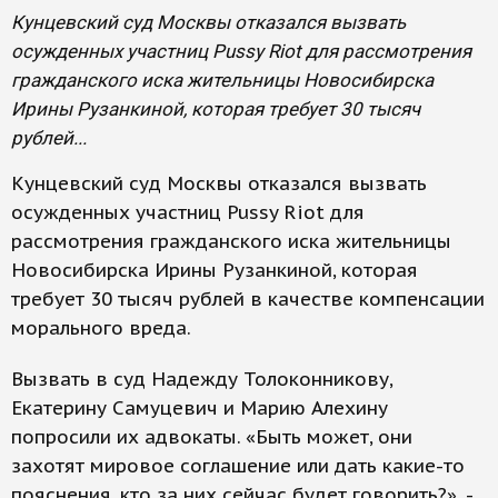
Кунцевский суд Москвы отказался вызвать
осужденных участниц Pussy Riot для рассмотрения
гражданского иска жительницы Новосибирска
Ирины Рузанкиной, которая требует 30 тысяч
рублей...
Кунцевский суд Москвы отказался вызвать
осужденных участниц Pussy Riot для
рассмотрения гражданского иска жительницы
Новосибирска Ирины Рузанкиной, которая
требует 30 тысяч рублей в качестве компенсации
морального вреда.
Вызвать в суд Надежду Толоконникову,
Екатерину Самуцевич и Марию Алехину
попросили их адвокаты. «Быть может, они
захотят мировое соглашение или дать какие-то
пояснения, кто за них сейчас будет говорить?», -