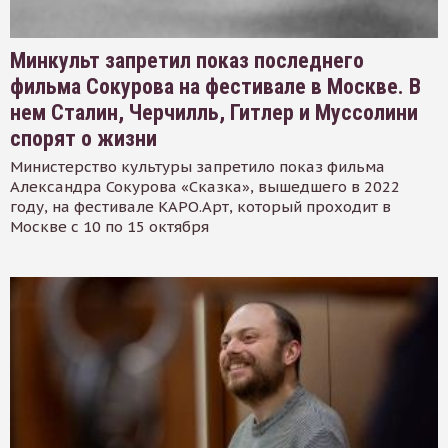
Минкульт запретил показ последнего
фильма Сокурова на фестивале в Москве. В
нем Сталин, Черчилль, Гитлер и Муссолини
спорят о жизни
Министерство культуры запретило показ фильма
Александра Сокурова «Сказка», вышедшего в 2022
году, на фестивале КАРО.Арт, который проходит в
Москве с 10 по 15 октября