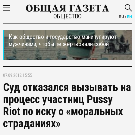
ОБЩЕСТВО
RU
/
EN
Как общество и государство манипулируют
мужчинами, чтобы те жертвовали собой
07.09.2012 15:55
Суд отказался вызывать на
процесс участниц Pussy
Riot по иску о «моральных
страданиях»