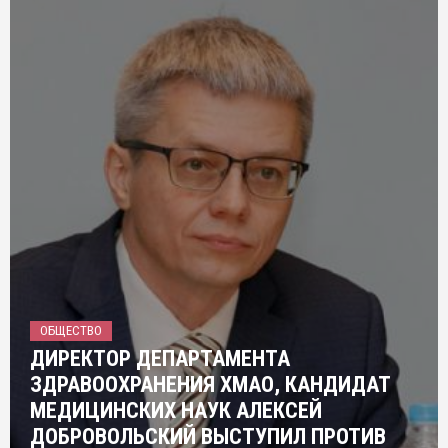
ОБЩЕСТВО
ДИРЕКТОР ДЕПАРТАМЕНТА
ЗДРАВООХРАНЕНИЯ ХМАО, КАНДИДАТ
МЕДИЦИНСКИХ НАУК АЛЕКСЕЙ
ДОБРОВОЛЬСКИЙ ВЫСТУПИЛ ПРОТИВ