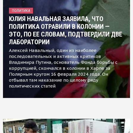
ПОЛИТИКА
ЮЛИЯ НАВАЛЬНАЯ ЗАЯВИЛА, ЧТО
ПОЛИТИКА ОТРАВИЛИ В КОЛОНИИ —
ЭТО, ПО ЕЕ СЛОВАМ, ПОДТВЕРДИЛИ ДВЕ
ЛАБОРАТОРИИ
Алексей Навальный, один из наиболее
последовательных и активных критиков
Владимира Путина, основатель Фонда борьбы с
коррупцией, скончался в колонии в Харпе за
Полярным кругом 16 февраля 2024 года. Он
отбывал там наказание по целому ряду
политических статей