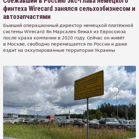
Сбежавший в Россию экс-глава немецкого
финтеха Wirecard занялся сельхозбизнесом и
автозапчастями
Бывший операционный директор немецкой платёжной
системы Wirecard Ян Марсалек бежал из Евросоюза
после краха компании в 2020 году. Сейчас он живёт
в Москве, свободно перемещается по России и даже
ездит на оккупированные территории Украины