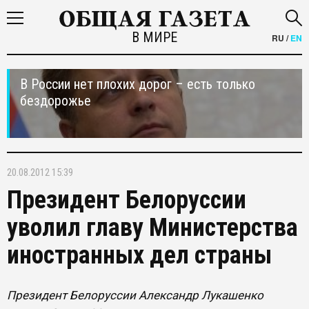
В МИРЕ
RU
/
EN
В России нет плохих дорог – есть только
бездорожье
20.08.2012 15:39
Президент Белоруссии
уволил главу Министерства
иностранных дел страны
Президент Белоруссии Александр Лукашенко