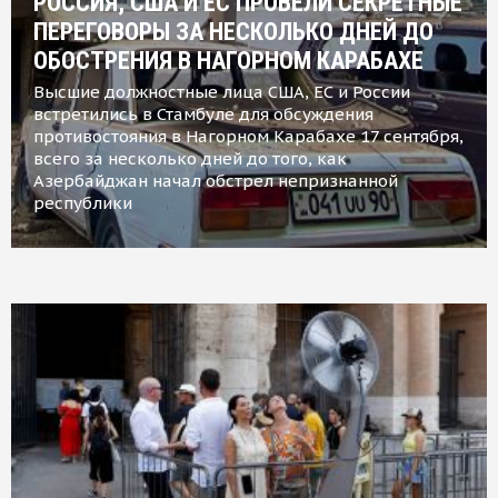
РОССИЯ, США И ЕС ПРОВЕЛИ СЕКРЕТНЫЕ
ПЕРЕГОВОРЫ ЗА НЕСКОЛЬКО ДНЕЙ ДО
ОБОСТРЕНИЯ В НАГОРНОМ КАРАБАХЕ
Высшие должностные лица США, ЕС и России
встретились в Стамбуле для обсуждения
противостояния в Нагорном Карабахе 17 сентября,
всего за несколько дней до того, как
Азербайджан начал обстрел непризнанной
республики