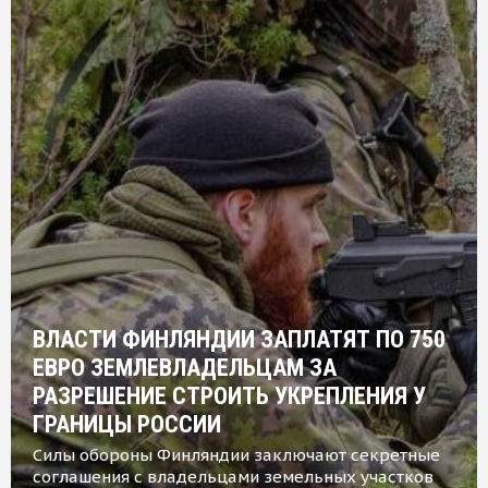
ВЛАСТИ ФИНЛЯНДИИ ЗАПЛАТЯТ ПО 750
ЕВРО ЗЕМЛЕВЛАДЕЛЬЦАМ ЗА
РАЗРЕШЕНИЕ СТРОИТЬ УКРЕПЛЕНИЯ У
ГРАНИЦЫ РОССИИ
Силы обороны Финляндии заключают секретные
соглашения с владельцами земельных участков