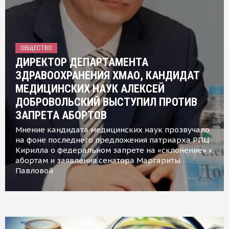
ОБЩЕСТВО
ДИРЕКТОР ДЕПАРТАМЕНТА
ЗДРАВООХРАНЕНИЯ ХМАО, КАНДИДАТ
МЕДИЦИНСКИХ НАУК АЛЕКСЕЙ
ДОБРОВОЛЬСКИЙ ВЫСТУПИЛ ПРОТИВ
ЗАПРЕТА АБОРТОВ
Мнение кандидата медицинских наук прозвучало
на фоне последнего предложения патриарха РПЦ
Кирилла о федеральном запрете на «склонение» к
абортам и заявления сенатора Маргариты
Павловой