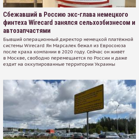
Сбежавший в Россию экс-глава немецкого
финтеха Wirecard занялся сельхозбизнесом и
автозапчастями
Бывший операционный директор немецкой платёжной
системы Wirecard Ян Марсалек бежал из Евросоюза
после краха компании в 2020 году. Сейчас он живёт
в Москве, свободно перемещается по России и даже
ездит на оккупированные территории Украины