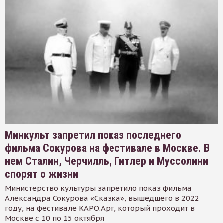
Минкульт запретил показ последнего
фильма Сокурова на фестивале в Москве. В
нем Сталин, Черчилль, Гитлер и Муссолини
спорят о жизни
Министерство культуры запретило показ фильма
Александра Сокурова «Сказка», вышедшего в 2022
году, на фестивале КАРО.Арт, который проходит в
Москве с 10 по 15 октября