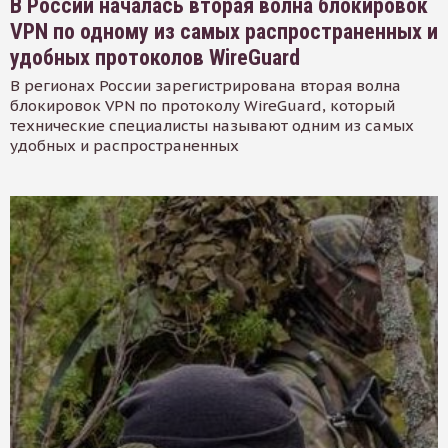
В России началась вторая волна блокировок
VPN по одному из самых распространенных и
удобных протоколов WireGuard
В регионах России зарегистрирована вторая волна
блокировок VPN по протоколу WireGuard, который
технические специалисты называют одним из самых
удобных и распространенных