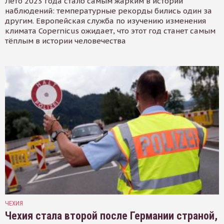
Лето 2023 года стало самым жарким в истории
наблюдений: температурные рекорды бились один за
другим. Европейская служба по изучению изменения
климата Copernicus ожидает, что этот год станет самым
тёплым в истории человечества
ЧЕХИЯ
Чехия стала второй после Германии страной,