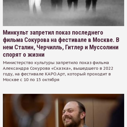
Минкульт запретил показ последнего
фильма Сокурова на фестивале в Москве. В
нем Сталин, Черчилль, Гитлер и Муссолини
спорят о жизни
Министерство культуры запретило показ фильма
Александра Сокурова «Сказка», вышедшего в 2022
году, на фестивале КАРО.Арт, который проходит в
Москве с 10 по 15 октября