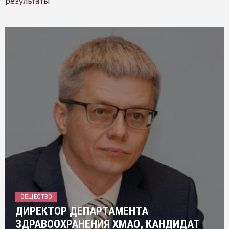
результаты
ОБЩЕСТВО
ДИРЕКТОР ДЕПАРТАМЕНТА
ЗДРАВООХРАНЕНИЯ ХМАО, КАНДИДАТ