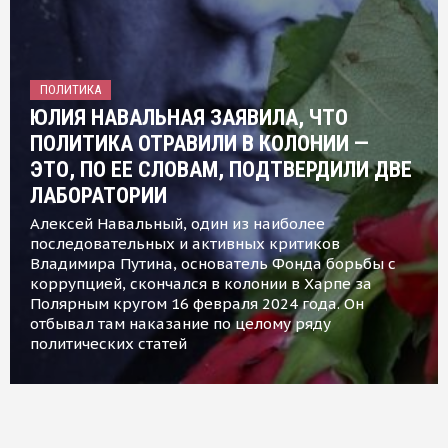
ПОЛИТИКА
ЮЛИЯ НАВАЛЬНАЯ ЗАЯВИЛА, ЧТО
ПОЛИТИКА ОТРАВИЛИ В КОЛОНИИ —
ЭТО, ПО ЕЕ СЛОВАМ, ПОДТВЕРДИЛИ ДВЕ
ЛАБОРАТОРИИ
Алексей Навальный, один из наиболее
последовательных и активных критиков
Владимира Путина, основатель Фонда борьбы с
коррупцией, скончался в колонии в Харпе за
Полярным кругом 16 февраля 2024 года. Он
отбывал там наказание по целому ряду
политических статей