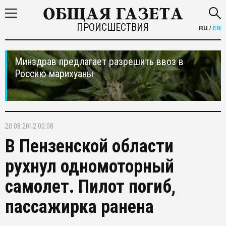
ПРОИСШЕСТВИЯ
RU
/
EN
Минздрав предлагает разрешить ввоз в
Россию марихуаны
20.08.2012 00:08
В Пензенской области
рухнул одномоторный
самолет. Пилот погиб,
пассажирка ранена