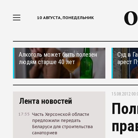
10 АВГУСТА, ПОНЕДЕЛЬНИК
Алкоголь может быть полезен
Суд в Г
людям старше 40 лет
арест П
15.08.2012 00:
Лента новостей
Пол
17:35
Часть Херсонской области
пра
предложили передать
Беларуси для строительства
санаториев