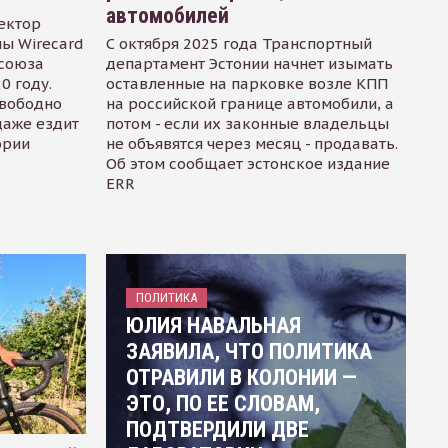
автомобилей
ектор
ы Wirecard
С октября 2025 года Транспортный
осоюза
департамент Эстонии начнет изымать
0 году.
оставленные на парковке возле КПП
свободно
на российской границе автомобили, а
даже ездит
потом - если их законные владельцы
ории
не объявятся через месяц - продавать.
Об этом сообщает эстонское издание
ERR
ПОЛИТИКА
ЮЛИЯ НАВАЛЬНАЯ
ЗАЯВИЛА, ЧТО ПОЛИТИКА
ОТРАВИЛИ В КОЛОНИИ —
ЭТО, ПО ЕЕ СЛОВАМ,
ПОДТВЕРДИЛИ ДВЕ