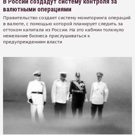
В России создадут систему контроля за
валютными операциями
Правительство создает систему мониторинга операций
в валюте, с помощью которой планирует следить за
оттоком капитала из России. На это кабмин толкнуло
нежелание бизнеса прислушиваться к
предупреждениям власти