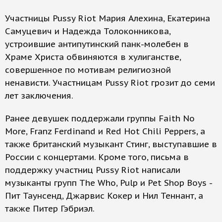
Участницы Pussy Riot Мария Алехина, Екатерина
Самуцевич и Надежда Толоконникова,
устроившие антипутинский панк-молебен в
Храме Христа обвиняются в хулиганстве,
совершенное по мотивам религиозной
ненависти. Участницам Pussy Riot грозит до семи
лет заключения.
Ранее девушек поддержали группы Faith No
More, Franz Ferdinand и Red Hot Chili Peppers, а
также британский музыкант Стинг, выступавшие в
России с концертами. Кроме того, письма в
поддержку участниц Pussy Riot написали
музыканты групп The Who, Pulp и Pet Shop Boys -
Пит Таунсенд, Джарвис Кокер и Нил Теннант, а
также Питер Гэбриэл.