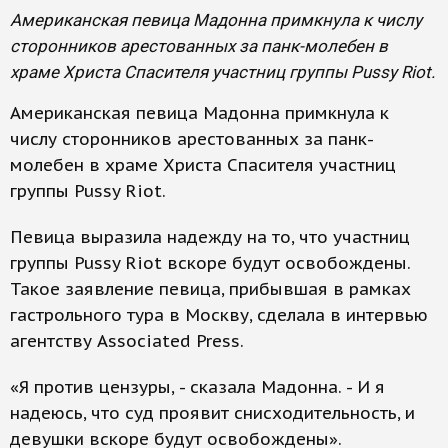
Американская певица Мадонна примкнула к числу
сторонников арестованных за панк-молебен в
храме Христа Спасителя участниц группы Pussy Riot.
Американская певица Мадонна примкнула к
числу сторонников арестованных за панк-
молебен в храме Христа Спасителя участниц
группы Pussy Riot.
Певица выразила надежду на то, что участниц
группы Pussy Riot вскоре будут освобождены.
Такое заявление певица, прибывшая в рамках
гастрольного тура в Москву, сделала в интервью
агентству Associated Press.
«Я против цензуры, - сказала Мадонна. - И я
надеюсь, что суд проявит снисходительность, и
девушки вскоре будут освобождены».