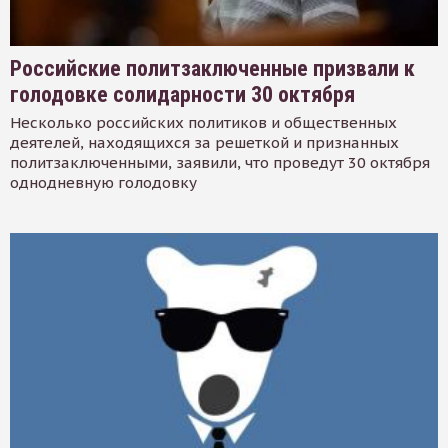
Российские политзаключенные призвали к
голодовке солидарности 30 октября
Несколько российских политиков и общественных
деятелей, находящихся за решеткой и признанных
политзаключенными, заявили, что проведут 30 октября
однодневную голодовку