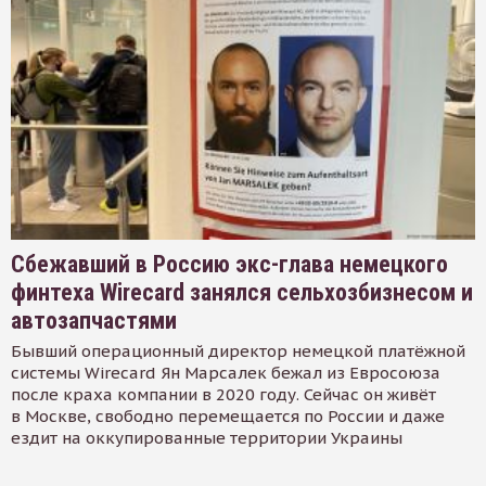
Сбежавший в Россию экс-глава немецкого
финтеха Wirecard занялся сельхозбизнесом и
автозапчастями
Бывший операционный директор немецкой платёжной
системы Wirecard Ян Марсалек бежал из Евросоюза
после краха компании в 2020 году. Сейчас он живёт
в Москве, свободно перемещается по России и даже
ездит на оккупированные территории Украины