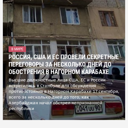
В МИРЕ
РОССИЯ, США И ЕС ПРОВЕЛИ СЕКРЕТНЫЕ
ПЕРЕГОВОРЫ ЗА НЕСКОЛЬКО ДНЕЙ ДО
ОБОСТРЕНИЯ В НАГОРНОМ КАРАБАХЕ
Высшие должностные лица США, ЕС и России
встретились в Стамбуле для обсуждения
противостояния в Нагорном Карабахе 17 сентября,
всего за несколько дней до того, как
Азербайджан начал обстрел непризнанной
республики