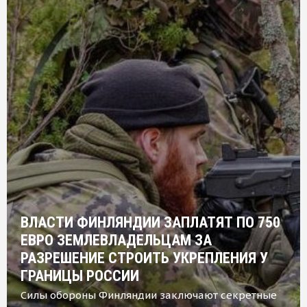
ВЛАСТИ ФИНЛЯНДИИ ЗАПЛАТЯТ ПО 750
ЕВРО ЗЕМЛЕВЛАДЕЛЬЦАМ ЗА
РАЗРЕШЕНИЕ СТРОИТЬ УКРЕПЛЕНИЯ У
ГРАНИЦЫ РОССИИ
Силы обороны Финляндии заключают секретные