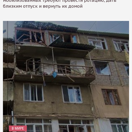
мобилизованных требуют провести ротацию, дать
близким отпуск и вернуть их домой
В МИРЕ