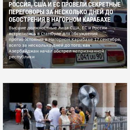
РОССИЯ, США И ЕС ПРОВЕЛИ СЕКРЕТНЫЕ
ПЕРЕГОВОРЫ ЗА НЕСКОЛЬКО ДНЕЙ ДО
ОБОСТРЕНИЯ В НАГОРНОМ КАРАБАХЕ
Высшие должностные лица США, ЕС и России
встретились в Стамбуле для обсуждения
противостояния в Нагорном Карабахе 17 сентября,
всего за несколько дней до того, как
Азербайджан начал обстрел непризнанной
республики