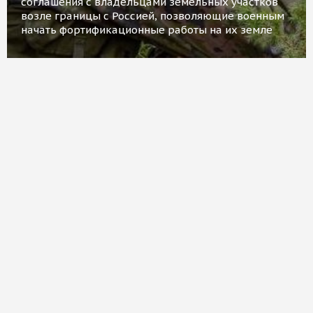
соглашения с владельцами земельных участков
возле границы с Россией, позволяющие военным
начать фортификационные работы на их земле