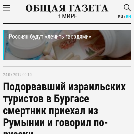
В МИРЕ
RU
/
EN
Россиян будут «лечить гвоздями»
24.07.2012 00:10
Подорвавший израильских
туристов в Бургасе
смертник приехал из
Румынии и говорил по-