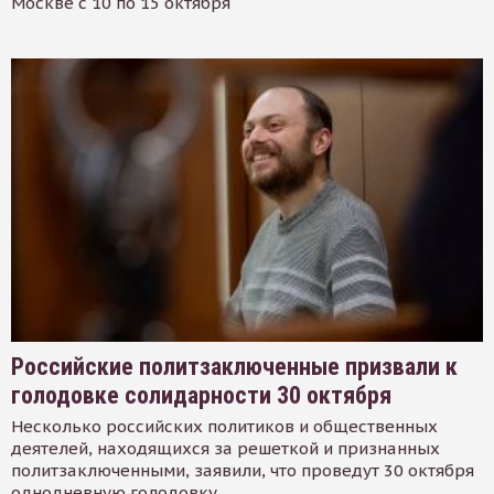
Москве с 10 по 15 октября
Российские политзаключенные призвали к
голодовке солидарности 30 октября
Несколько российских политиков и общественных
деятелей, находящихся за решеткой и признанных
политзаключенными, заявили, что проведут 30 октября
однодневную голодовку