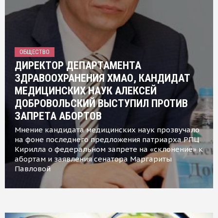
ОБЩЕСТВО
ДИРЕКТОР ДЕПАРТАМЕНТА
ЗДРАВООХРАНЕНИЯ ХМАО, КАНДИДАТ
МЕДИЦИНСКИХ НАУК АЛЕКСЕЙ
ДОБРОВОЛЬСКИЙ ВЫСТУПИЛ ПРОТИВ
ЗАПРЕТА АБОРТОВ
Мнение кандидата медицинских наук прозвучало
на фоне последнего предложения патриарха РПЦ
Кирилла о федеральном запрете на «склонение» к
абортам и заявления сенатора Маргариты
Павловой