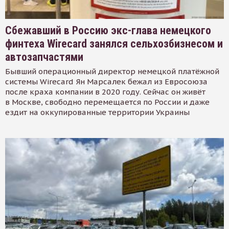
Сбежавший в Россию экс-глава немецкого
финтеха Wirecard занялся сельхозбизнесом и
автозапчастями
Бывший операционный директор немецкой платёжной
системы Wirecard Ян Марсалек бежал из Евросоюза
после краха компании в 2020 году. Сейчас он живёт
в Москве, свободно перемещается по России и даже
ездит на оккупированные территории Украины