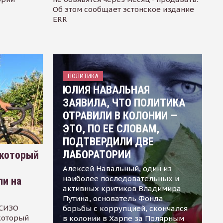
Об этом сообщает эстонское издание
ERR
ПОЛИТИКА
ЮЛИЯ НАВАЛЬНАЯ
ЗАЯВИЛА, ЧТО ПОЛИТИКА
ОТРАВИЛИ В КОЛОНИИ —
ЭТО, ПО ЕЕ СЛОВАМ,
ПОДТВЕРДИЛИ ДВЕ
ЛАБОРАТОРИИ
 который
Алексей Навальный, один из
наиболее последовательных и
ли на
активных критиков Владимира
Путина, основатель Фонда
 СИЗО
борьбы с коррупцией, скончался
 который
в колонии в Харпе за Полярным