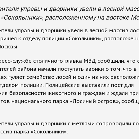
ители управы и дворники увели в лесной масс
«Сокольники», расположенному на востоке М
тели управы и дворники увели в лесной массив лос
ришел к отделу полиции «Сокольники», расположен
Москвы.
ресс-службе столичного главка МВД сообщили, что 
ителей района начали поступать звонки о том, что в
ах гуляет семейство лосей и один из них располож
тделом полиции. Полицейские выставили пост для
ия безопасности животного и граждан и ждали пр
тов национального парка «Лосиный остров», сооб
тели управы и дворники с метлами сопроводили ло
ссив парка «Сокольники».