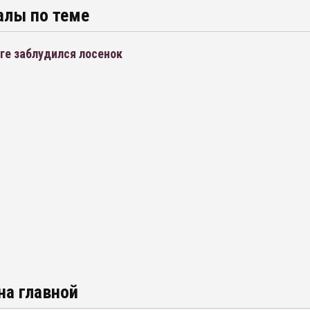
алы по теме
ге заблудился лосенок
на главной