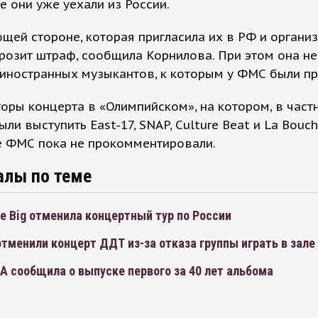
се они уже уехали из России.
ей стороне, которая пригласила их в РФ и органи
грозит штраф, сообщила Корнилова. При этом она не
иностранных музыкантов, к которым у ФМС были пр
оры концерта в «Олимпийском», на котором, в частн
ли выступить East-17, SNAP, Culture Beat и La Bouch
е ФМС пока не прокомментировали.
алы по теме
tle Big отменила концертный тур по России
тменили концерт ДДТ из-за отказа группы играть в зале 
A сообщила о выпуске первого за 40 лет альбома