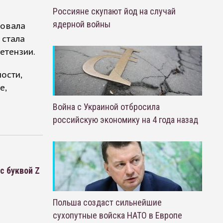
Россияне скупают йод на случай
ядерной войны
зовала
 стала
етензии.
ости,
e,
Война с Украиной отбросила
российскую экономику на 4 года назад
с буквой Z
Польша создаст сильнейшие
сухопутные войска НАТО в Европе