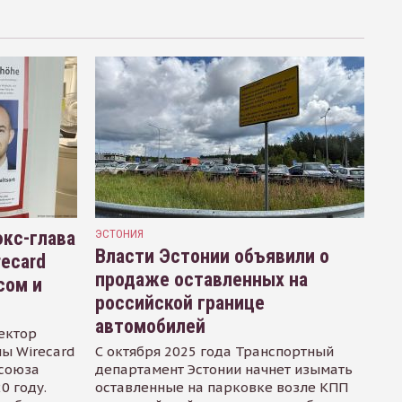
кс-глава
ЭСТОНИЯ
Власти Эстонии объявили о
recard
продаже оставленных на
сом и
российской границе
автомобилей
ектор
ы Wirecard
С октября 2025 года Транспортный
осоюза
департамент Эстонии начнет изымать
0 году.
оставленные на парковке возле КПП