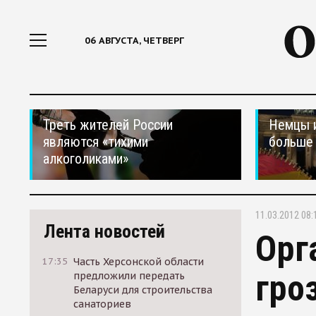
06 АВГУСТА, ЧЕТВЕРГ
Треть жителей России
Немцы 
являются «тихими
больше 
алкоголиками»
11.03.2012 08:
Лента новостей
Орг
17:35
Часть Херсонской области
гро
предложили передать
Беларуси для строительства
санаториев