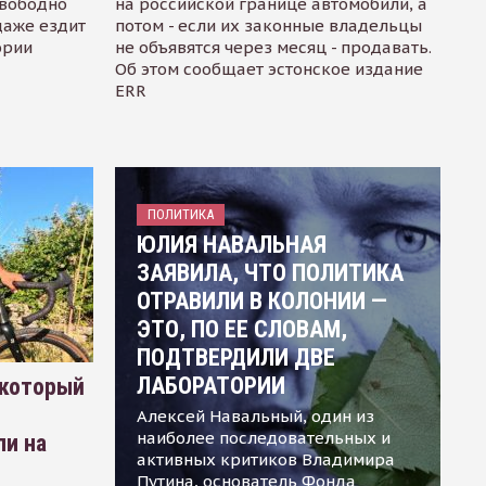
свободно
на российской границе автомобили, а
даже ездит
потом - если их законные владельцы
ории
не объявятся через месяц - продавать.
Об этом сообщает эстонское издание
ERR
ПОЛИТИКА
ЮЛИЯ НАВАЛЬНАЯ
ЗАЯВИЛА, ЧТО ПОЛИТИКА
ОТРАВИЛИ В КОЛОНИИ —
ЭТО, ПО ЕЕ СЛОВАМ,
ПОДТВЕРДИЛИ ДВЕ
ЛАБОРАТОРИИ
 который
Алексей Навальный, один из
наиболее последовательных и
ли на
активных критиков Владимира
Путина, основатель Фонда