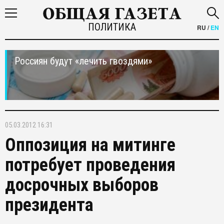
ПОЛИТИКА
RU
/
EN
Россиян будут «лечить гвоздями»
05.03.2012 16:31
Оппозиция на митинге
потребует проведения
досрочных выборов
президента