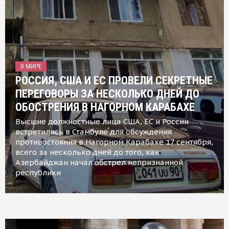
В МИРЕ
РОССИЯ, США И ЕС ПРОВЕЛИ СЕКРЕТНЫЕ
ПЕРЕГОВОРЫ ЗА НЕСКОЛЬКО ДНЕЙ ДО
ОБОСТРЕНИЯ В НАГОРНОМ КАРАБАХЕ
Высшие должностные лица США, ЕС и России
встретились в Стамбуле для обсуждения
противостояния в Нагорном Карабахе 17 сентября,
всего за несколько дней до того, как
Азербайджан начал обстрел непризнанной
республики