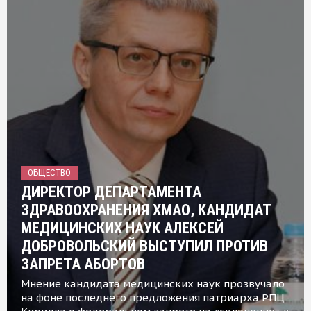
ОБЩЕСТВО
ДИРЕКТОР ДЕПАРТАМЕНТА
ЗДРАВООХРАНЕНИЯ ХМАО, КАНДИДАТ
МЕДИЦИНСКИХ НАУК АЛЕКСЕЙ
ДОБРОВОЛЬСКИЙ ВЫСТУПИЛ ПРОТИВ
ЗАПРЕТА АБОРТОВ
Мнение кандидата медицинских наук прозвучало
на фоне последнего предложения патриарха РПЦ