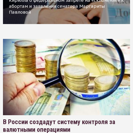
Кирилла о федеральном запрете на «склонение» к
абортам и заявления сенатора Маргариты
Павловой
В России создадут систему контроля за
валютными операциями