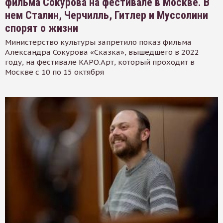
фильма Сокурова на фестивале в Москве. В
нем Сталин, Черчилль, Гитлер и Муссолини
спорят о жизни
Министерство культуры запретило показ фильма
Александра Сокурова «Сказка», вышедшего в 2022
году, на фестивале КАРО.Арт, который проходит в
Москве с 10 по 15 октября