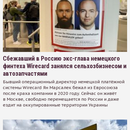
Сбежавший в Россию экс-глава немецкого
финтеха Wirecard занялся сельхозбизнесом и
автозапчастями
Бывший операционный директор немецкой платёжной
системы Wirecard Ян Марсалек бежал из Евросоюза
после краха компании в 2020 году. Сейчас он живёт
в Москве, свободно перемещается по России и даже
ездит на оккупированные территории Украины