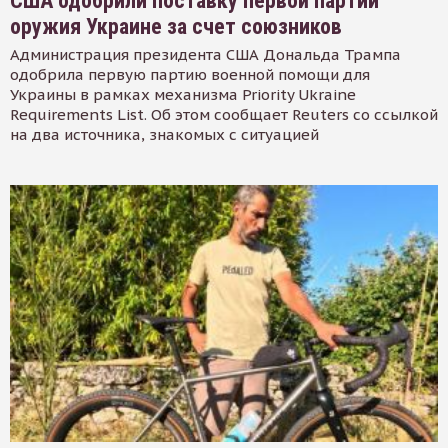
США одобрили поставку первой партии
оружия Украине за счет союзников
Администрация президента США Дональда Трампа
одобрила первую партию военной помощи для
Украины в рамках механизма Priority Ukraine
Requirements List. Об этом сообщает Reuters со ссылкой
на два источника, знакомых с ситуацией