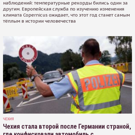
наблюдений: температурные рекорды бились один за
другим. Европейская служба по изучению изменения
климата Copernicus ожидает, что этот год станет самым
тёплым в истории человечества
ЧЕХИЯ
Чехия стала второй после Германии страной,
где конфисковали автомобиль с