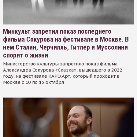
Минкульт запретил показ последнего
фильма Сокурова на фестивале в Москве. В
нем Сталин, Черчилль, Гитлер и Муссолини
спорят о жизни
Министерство культуры запретило показ фильма
Александра Сокурова «Сказка», вышедшего в 2022
году, на фестивале КАРО.Арт, который проходит в
Москве с 10 по 15 октября