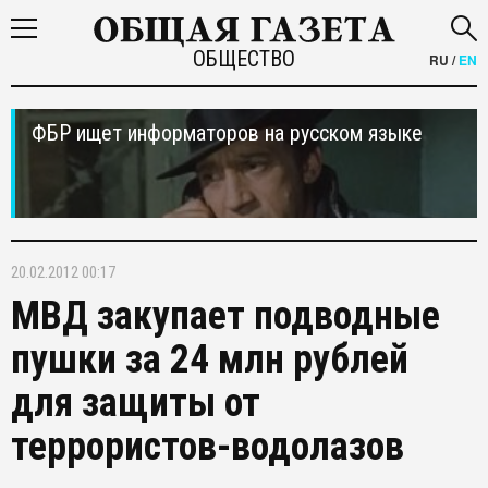
ОБЩЕСТВО
RU
/
EN
ФБР ищет информаторов на русском языке
20.02.2012 00:17
МВД закупает подводные
пушки за 24 млн рублей
для защиты от
террористов-водолазов