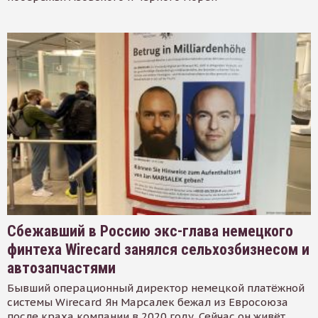
Сбежавший в Россию экс-глава немецкого
финтеха Wirecard занялся сельхозбизнесом и
автозапчастями
Бывший операционный директор немецкой платёжной
системы Wirecard Ян Марсалек бежал из Евросоюза
после краха компании в 2020 году. Сейчас он живёт