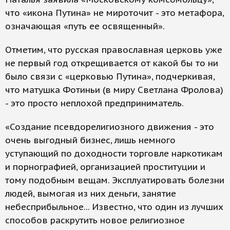
что «икона Путина» не мироточит - это метафора,
означающая «путь ее освященный».
Отметим, что русская православная церковь уже
не первый год открещивается от какой бы то ни
было связи с «церковью Путина», подчеркивая,
что матушка Фотиньи (в миру Светлана Фролова)
- это просто неплохой предприниматель.
«Создание псевдорелигиозного движения - это
очень выгодный бизнес, лишь немного
уступающий по доходности торговле наркотикам
и порнографией, организацией проституции и
тому подобным вещам. Эксплуатировать болезни
людей, вымогая из них деньги, занятие
небесприбыльное... Известно, что один из лучших
способов раскрутить новое религиозное