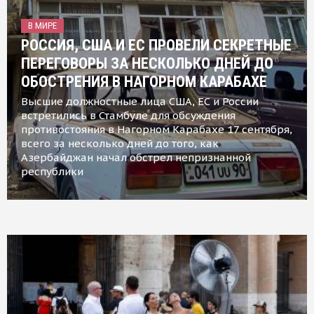
В МИРЕ
РОССИЯ, США И ЕС ПРОВЕЛИ СЕКРЕТНЫЕ
ПЕРЕГОВОРЫ ЗА НЕСКОЛЬКО ДНЕЙ ДО
ОБОСТРЕНИЯ В НАГОРНОМ КАРАБАХЕ
Высшие должностные лица США, ЕС и России
встретились в Стамбуле для обсуждения
противостояния в Нагорном Карабахе 17 сентября,
всего за несколько дней до того, как
Азербайджан начал обстрел непризнанной
республики