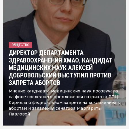
ОБЩЕСТВО
ДИРЕКТОР ДЕПАРТАМЕНТА
ЗДРАВООХРАНЕНИЯ ХМАО, КАНДИДАТ
МЕДИЦИНСКИХ НАУК АЛЕКСЕЙ
ДОБРОВОЛЬСКИЙ ВЫСТУПИЛ ПРОТИВ
ЗАПРЕТА АБОРТОВ
Мнение кандидата медицинских наук прозвучало
на фоне последнего предложения патриарха РПЦ
Кирилла о федеральном запрете на «склонение» к
абортам и заявления сенатора Маргариты
Павловой