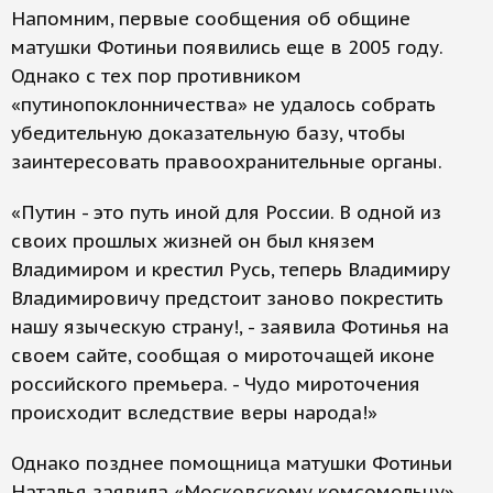
Напомним, первые сообщения об общине
матушки Фотиньи появились еще в 2005 году.
Однако с тех пор противником
«путинопоклонничества» не удалось собрать
убедительную доказательную базу, чтобы
заинтересовать правоохранительные органы.
«Путин - это путь иной для России. В одной из
своих прошлых жизней он был князем
Владимиром и крестил Русь, теперь Владимиру
Владимировичу предстоит заново покрестить
нашу языческую страну!, - заявила Фотинья на
своем сайте, сообщая о мироточащей иконе
российского премьера. - Чудо мироточения
происходит вследствие веры народа!»
Однако позднее помощница матушки Фотиньи
Наталья заявила «Московскому комсомольцу»,