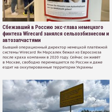
Сбежавший в Россию экс-глава немецкого
финтеха Wirecard занялся сельхозбизнесом и
автозапчастями
Бывший операционный директор немецкой платёжной
системы Wirecard Ян Марсалек бежал из Евросоюза
после краха компании в 2020 году. Сейчас он живёт
в Москве, свободно перемещается по России и даже
ездит на оккупированные территории Украины