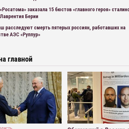
«Росатома» заказала 15 бюстов «главного героя» сталин
 Лаврентия Берии
еш расследуют смерть пятерых россиян, работавших на
стве АЭС «Руппур»
на главной
БЛАСТЬ