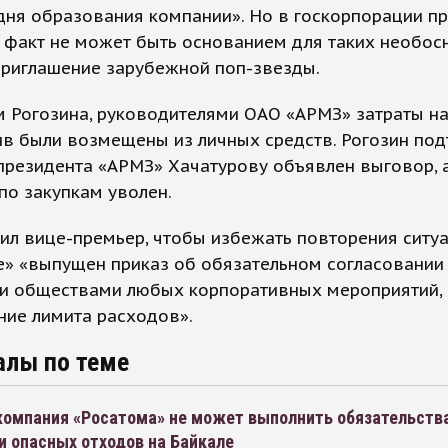
дня образования компании». Но в госкорпорации пр
т факт не может быть основанием для таких необо
 приглашение зарубежной поп-звезды.
 Рогозина, руководителями ОАО «АРМЗ» затраты н
в были возмещены из личных средств. Рогозин под
президента «АРМЗ» Хачатурову объявлен выговор, 
по закупкам уволен.
ил вице-премьер, чтобы избежать повторения ситуа
е» «выпущен приказ об обязательном согласовании
и обществами любых корпоративных мероприятий,
ние лимита расходов».
алы по теме
компания «Росатома» не может выполнить обязательства
и опасных отходов на Байкале