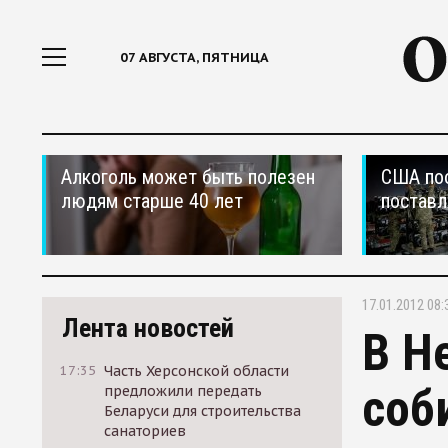
07 АВГУСТА, ПЯТНИЦА
Алкоголь может быть полезен
США по
людям старше 40 лет
поставл
17.01.2012 08:
Лента новостей
В Н
17:35
Часть Херсонской области
соб
предложили передать
Беларуси для строительства
санаториев