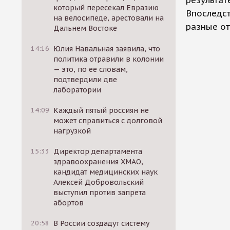
результат
который пересекал Евразию
Впоследст
на велосипеде, арестовали на
разные от
Дальнем Востоке
14:16
Юлия Навальная заявила, что
политика отравили в колонии
— это, по ее словам,
подтвердили две
лаборатории
14:09
Каждый пятый россиян не
может справиться с долговой
нагрузкой
15:33
Директор департамента
здравоохранения ХМАО,
кандидат медицинских наук
Алексей Добровольский
выступил против запрета
абортов
20:58
В России создадут систему