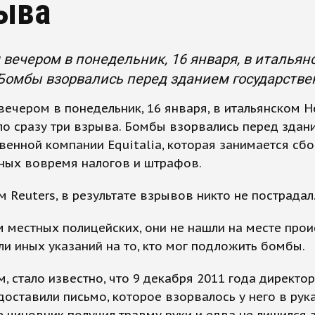
ыва
вечером в понедельник, 16 января, в итальян
Бомбы взорвались перед зданием государствен
ечером в понедельник, 16 января, в итальянском 
о сразу три взрыва. Бомбы взорвались перед здан
венной компании Equitalia, которая занимается сб
ных вовремя налогов и штрафов.
 Reuters, в результате взрывов никто не пострадал
 местных полицейских, они не нашли на месте про
ли иных указаний на то, кто мог подложить бомбы.
, стало известно, что 9 декабря 2011 года директор
 доставили письмо, которое взорвалось у него в рука