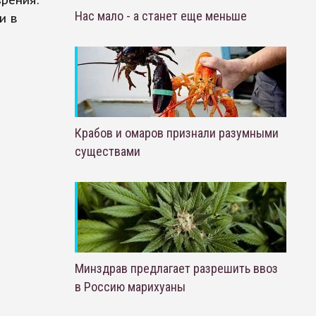
зрения.
Нас мало - а станет еще меньше
и в
Крабов и омаров признали разумными
существами
Минздрав предлагает разрешить ввоз
в Россию марихуаны