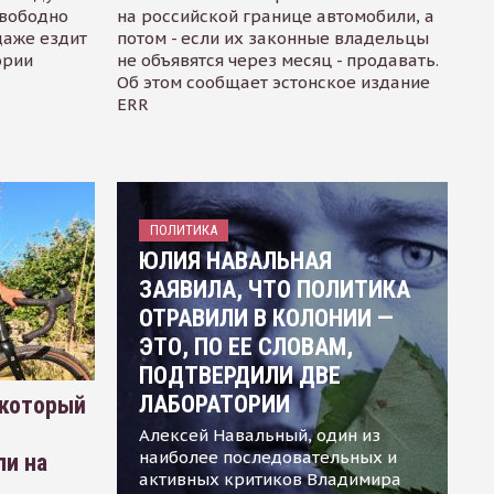
свободно
на российской границе автомобили, а
даже ездит
потом - если их законные владельцы
ории
не объявятся через месяц - продавать.
Об этом сообщает эстонское издание
ERR
ПОЛИТИКА
ЮЛИЯ НАВАЛЬНАЯ
ЗАЯВИЛА, ЧТО ПОЛИТИКА
ОТРАВИЛИ В КОЛОНИИ —
ЭТО, ПО ЕЕ СЛОВАМ,
ПОДТВЕРДИЛИ ДВЕ
ЛАБОРАТОРИИ
 который
Алексей Навальный, один из
наиболее последовательных и
ли на
активных критиков Владимира