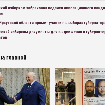
ский избирком забраковал подписи оппозиционного канди
ры
Иркутской области примет участие в выборах губернатор
ргский избирком документы для выдвижения в губернато
атов
на главной