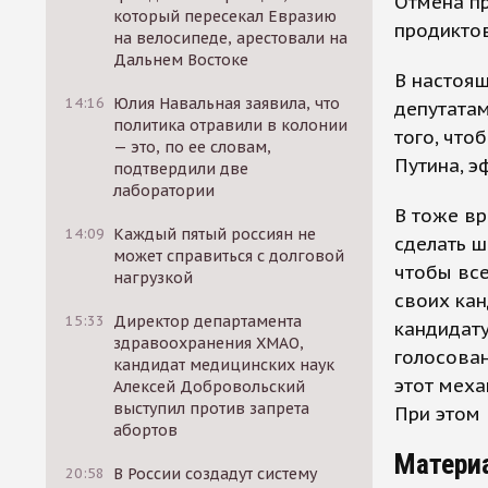
Отмена п
который пересекал Евразию
продиктов
на велосипеде, арестовали на
Дальнем Востоке
В настоящ
14:16
Юлия Навальная заявила, что
депутатам
политика отравили в колонии
того, что
— это, по ее словам,
Путина, э
подтвердили две
лаборатории
В тоже вр
14:09
Каждый пятый россиян не
сделать ш
может справиться с долговой
чтобы все
нагрузкой
своих кан
15:33
Директор департамента
кандидату
здравоохранения ХМАО,
голосован
кандидат медицинских наук
этот меха
Алексей Добровольский
выступил против запрета
При этом 
абортов
Матери
20:58
В России создадут систему