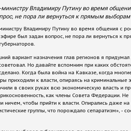
-министру Владимиру Путину во время общени
прос, не пора ли вернуться к прямым выборам
министру Владимиру Путину во время общения с р
эфире был задан вопрос, не пора ли вернуться к п
губернаторов.
ний вариант назначения глав регионов я придумал 
советовал. Но давайте вспомним при каких обстоят
сделано. Когда была война на Кавказе, когда многи
ры приходили к власти, опираясь на криминальные э
чили в своих руках всю экономическую власть и пр
рикосновенность, как члены Совета Федерации. Не
и ничем, чтобы прийти к власти. Опирались даже на
стические группы, что порождало сепаратизм», - с