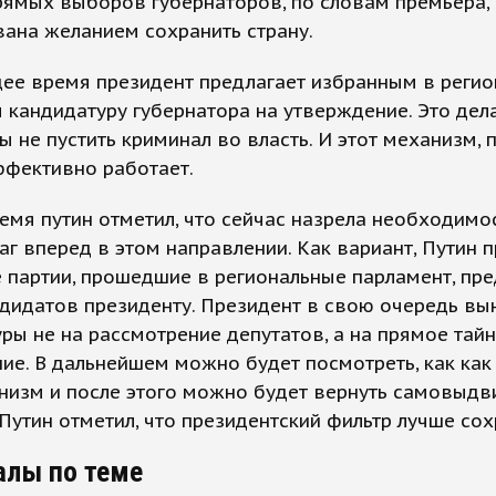
рямых выборов губернаторов, по словам премьера,
ана желанием сохранить страну.
ее время президент предлагает избранным в регио
 кандидатуру губернатора на утверждение. Это дел
бы не пустить криминал во власть. И этот механизм,
ффективно работает.
емя путин отметил, что сейчас назрела необходимо
аг вперед в этом направлении. Как вариант, Путин 
 партии, прошедшие в региональные парламент, пре
дидатов президенту. Президент в свою очередь вы
ры не на рассмотрение депутатов, а на прямое тай
ие. В дальнейшем можно будет посмотреть, как как
низм и после этого можно будет вернуть самовыдв
Путин отметил, что президентский фильтр лучше сох
алы по теме