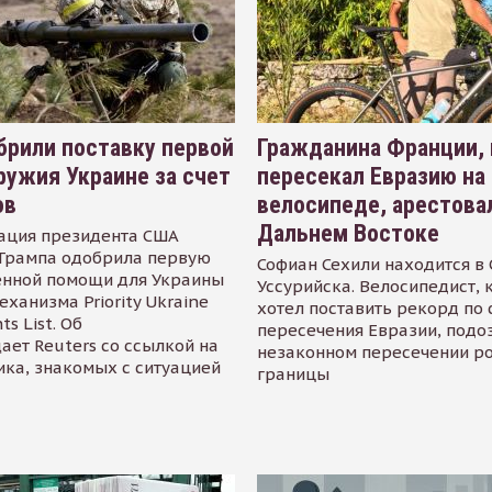
рили поставку первой
Гражданина Франции,
ружия Украине за счет
пересекал Евразию на
ов
велосипеде, арестова
Дальнем Востоке
ация президента США
Трампа одобрила первую
Софиан Сехили находится в
енной помощи для Украины
Уссурийска. Велосипедист,
еханизма Priority Ukraine
хотел поставить рекорд по 
s List. Об
пересечения Евразии, подо
ает Reuters со ссылкой на
незаконном пересечении р
ика, знакомых с ситуацией
границы