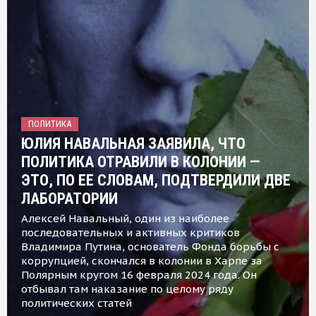
ПОЛИТИКА
ЮЛИЯ НАВАЛЬНАЯ ЗАЯВИЛА, ЧТО
ПОЛИТИКА ОТРАВИЛИ В КОЛОНИИ —
ЭТО, ПО ЕЕ СЛОВАМ, ПОДТВЕРДИЛИ ДВЕ
ЛАБОРАТОРИИ
Алексей Навальный, один из наиболее
последовательных и активных критиков
Владимира Путина, основатель Фонда борьбы с
коррупцией, скончался в колонии в Харпе за
Полярным кругом 16 февраля 2024 года. Он
отбывал там наказание по целому ряду
политических статей