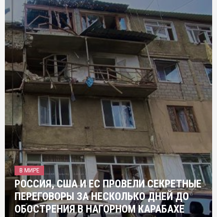
В МИРЕ
РОССИЯ, США И ЕС ПРОВЕЛИ СЕКРЕТНЫЕ
ПЕРЕГОВОРЫ ЗА НЕСКОЛЬКО ДНЕЙ ДО
ОБОСТРЕНИЯ В НАГОРНОМ КАРАБАХЕ