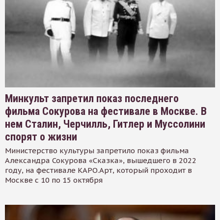
Минкульт запретил показ последнего
фильма Сокурова на фестивале в Москве. В
нем Сталин, Черчилль, Гитлер и Муссолини
спорят о жизни
Министерство культуры запретило показ фильма
Александра Сокурова «Сказка», вышедшего в 2022
году, на фестивале КАРО.Арт, который проходит в
Москве с 10 по 15 октября