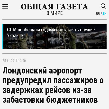
В МИРЕ
RU
/
EN
США пообещали годами поставлять оружие
Украине
25.11.2011 13:40
Лондонский аэропорт
предупредил пассажиров о
задержках рейсов из-за
забастовки бюджетников