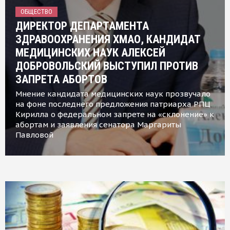
ОБЩЕСТВО
ДИРЕКТОР ДЕПАРТАМЕНТА
ЗДРАВООХРАНЕНИЯ ХМАО, КАНДИДАТ
МЕДИЦИНСКИХ НАУК АЛЕКСЕЙ
ДОБРОВОЛЬСКИЙ ВЫСТУПИЛ ПРОТИВ
ЗАПРЕТА АБОРТОВ
Мнение кандидата медицинских наук прозвучало
на фоне последнего предложения патриарха РПЦ
Кирилла о федеральном запрете на «склонение» к
абортам и заявления сенатора Маргариты
Павловой