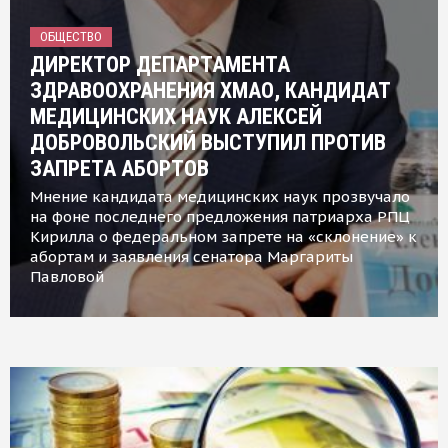
ОБЩЕСТВО
ДИРЕКТОР ДЕПАРТАМЕНТА
ЗДРАВООХРАНЕНИЯ ХМАО, КАНДИДАТ
МЕДИЦИНСКИХ НАУК АЛЕКСЕЙ
ДОБРОВОЛЬСКИЙ ВЫСТУПИЛ ПРОТИВ
ЗАПРЕТА АБОРТОВ
Мнение кандидата медицинских наук прозвучало
на фоне последнего предложения патриарха РПЦ
Кирилла о федеральном запрете на «склонение» к
абортам и заявления сенатора Маргариты
Павловой