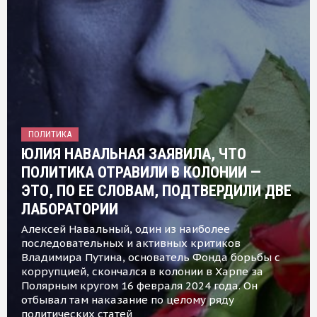
ПОЛИТИКА
ЮЛИЯ НАВАЛЬНАЯ ЗАЯВИЛА, ЧТО
ПОЛИТИКА ОТРАВИЛИ В КОЛОНИИ —
ЭТО, ПО ЕЕ СЛОВАМ, ПОДТВЕРДИЛИ ДВЕ
ЛАБОРАТОРИИ
Алексей Навальный, один из наиболее
последовательных и активных критиков
Владимира Путина, основатель Фонда борьбы с
коррупцией, скончался в колонии в Харпе за
Полярным кругом 16 февраля 2024 года. Он
отбывал там наказание по целому ряду
политических статей