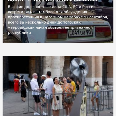
Высшие должностные лица США, ЕС и России
встретились в Стамбуле для обсуждения
противостояния в Нагорном Карабахе 17 сентября,
всего за несколько дней до того, как
Азербайджан начал обстрел непризнанной
республики