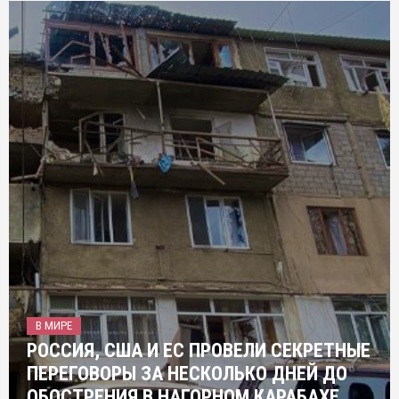
В МИРЕ
РОССИЯ, США И ЕС ПРОВЕЛИ СЕКРЕТНЫЕ
ПЕРЕГОВОРЫ ЗА НЕСКОЛЬКО ДНЕЙ ДО
ОБОСТРЕНИЯ В НАГОРНОМ КАРАБАХЕ