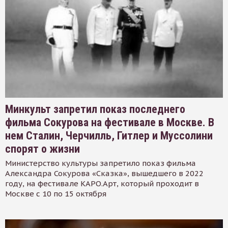
Минкульт запретил показ последнего
фильма Сокурова на фестивале в Москве. В
нем Сталин, Черчилль, Гитлер и Муссолини
спорят о жизни
Министерство культуры запретило показ фильма
Александра Сокурова «Сказка», вышедшего в 2022
году, на фестивале КАРО.Арт, который проходит в
Москве с 10 по 15 октября