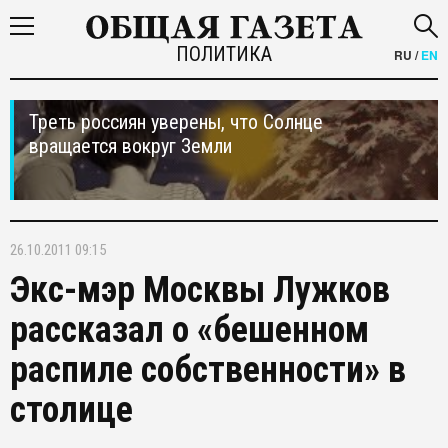
ПОЛИТИКА
RU
/
EN
Треть россиян уверены, что Солнце
вращается вокруг Земли
26.10.2011 09:15
Экс-мэр Москвы Лужков
рассказал о «бешенном
распиле собственности» в
столице