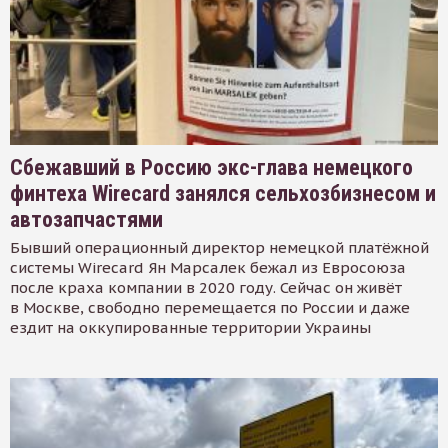
Сбежавший в Россию экс-глава немецкого
финтеха Wirecard занялся сельхозбизнесом и
автозапчастями
Бывший операционный директор немецкой платёжной
системы Wirecard Ян Марсалек бежал из Евросоюза
после краха компании в 2020 году. Сейчас он живёт
в Москве, свободно перемещается по России и даже
ездит на оккупированные территории Украины