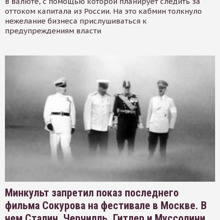
в валюте, с помощью которой планирует следить за
оттоком капитала из России. На это кабмин толкнуло
нежелание бизнеса прислушиваться к
предупреждениям власти
Минкульт запретил показ последнего
фильма Сокурова на фестивале в Москве. В
нем Сталин, Черчилль, Гитлер и Муссолини