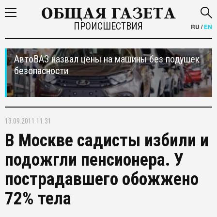
ПРОИСШЕСТВИЯ
RU
/
EN
АвтоВАЗ назвал цены на машины без подушек
безопасности
13.09.2011 11:31
В Москве садисты избили и
подожгли пенсионера. У
пострадавшего обожжено
72% тела