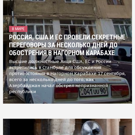
В МИРЕ
РОССИЯ, США И ЕС ПРОВЕЛИ СЕКРЕТНЫЕ
ПЕРЕГОВОРЫ ЗА НЕСКОЛЬКО ДНЕЙ ДО
ОБОСТРЕНИЯ В НАГОРНОМ КАРАБАХЕ
Высшие должностные лица США, ЕС и России
встретились в Стамбуле для обсуждения
противостояния в Нагорном Карабахе 17 сентября,
всего за несколько дней до того, как
Азербайджан начал обстрел непризнанной
республики