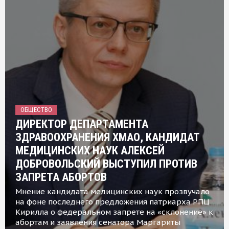
ОБЩЕСТВО
ДИРЕКТОР ДЕПАРТАМЕНТА
ЗДРАВООХРАНЕНИЯ ХМАО, КАНДИДАТ
МЕДИЦИНСКИХ НАУК АЛЕКСЕЙ
ДОБРОВОЛЬСКИЙ ВЫСТУПИЛ ПРОТИВ
ЗАПРЕТА АБОРТОВ
Мнение кандидата медицинских наук прозвучало
на фоне последнего предложения патриарха РПЦ
Кирилла о федеральном запрете на «склонение» к
абортам и заявления сенатора Маргариты