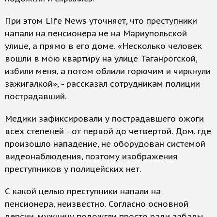
При этом Life News уточняет, что преступники
напали на пенсионера не на Мариупольской
улице, а прямо в его доме. «Несколько человек
вошли в мою квартиру на улице Таганрогской,
избили меня, а потом облили горючим и чиркнули
зажигалкой», - рассказал сотрудникам полиции
пострадавший.
Медики зафиксировали у пострадавшего ожоги
всех степеней - от первой до четвертой. Дом, где
произошло нападение, не оборудован системой
видеонаблюдения, поэтому изображения
преступников у полицейских нет.
С какой целью преступники напали на
пенсионера, неизвестно. Согласно основной
версии, мужчину подожгли просто ради забавы.