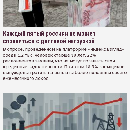
Каждый пятый россиян не может
справиться с долговой нагрузкой
В опросе, проведенном на платформе «Яндекс.Взгляд»
среди 1,2 тыс. человек старше 18 лет, 22%
респондентов заявили, что не могут погашать свои
кредитные задолженности. При этом 18,5% заемщиков
вынуждены тратить на выплаты более половины своего
ежемесячного доход