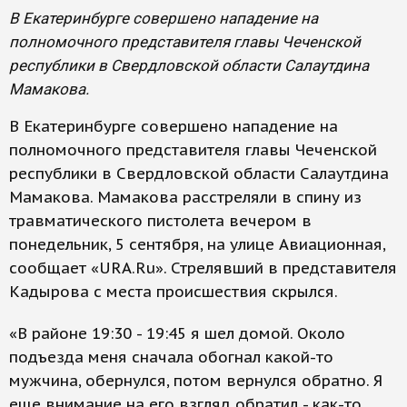
В Екатеринбурге совершено нападение на
полномочного представителя главы Чеченской
республики в Свердловской области Салаутдина
Мамакова.
В Екатеринбурге совершено нападение на
полномочного представителя главы Чеченской
республики в Свердловской области Салаутдина
Мамакова. Мамакова расстреляли в спину из
травматического пистолета вечером в
понедельник, 5 сентября, на улице Авиационная,
сообщает «URA.Ru». Стрелявший в представителя
Кадырова с места происшествия скрылся.
«В районе 19:30 - 19:45 я шел домой. Около
подъезда меня сначала обогнал какой-то
мужчина, обернулся, потом вернулся обратно. Я
еще внимание на его взгляд обратил - как-то