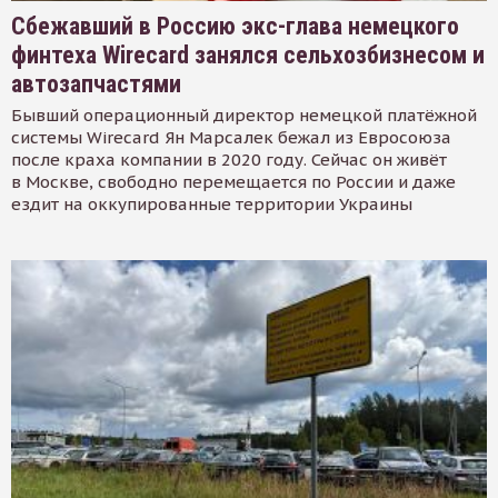
Сбежавший в Россию экс-глава немецкого
финтеха Wirecard занялся сельхозбизнесом и
автозапчастями
Бывший операционный директор немецкой платёжной
системы Wirecard Ян Марсалек бежал из Евросоюза
после краха компании в 2020 году. Сейчас он живёт
в Москве, свободно перемещается по России и даже
ездит на оккупированные территории Украины