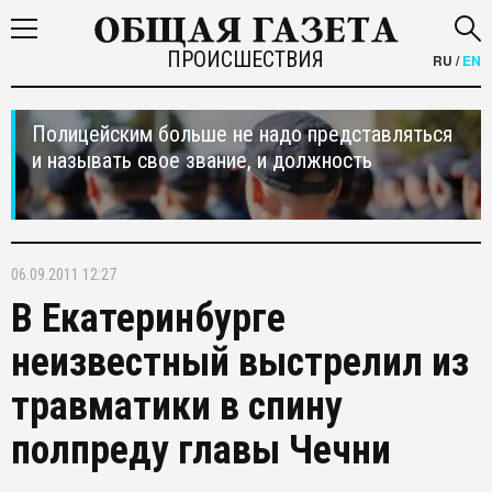
ПРОИСШЕСТВИЯ
RU
/
EN
Полицейским больше не надо представляться
и называть свое звание, и должность
06.09.2011 12:27
В Екатеринбурге
неизвестный выстрелил из
травматики в спину
полпреду главы Чечни