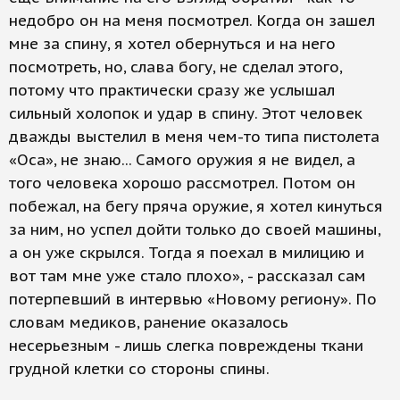
недобро он на меня посмотрел. Когда он зашел
мне за спину, я хотел обернуться и на него
посмотреть, но, слава богу, не сделал этого,
потому что практически сразу же услышал
сильный холопок и удар в спину. Этот человек
дважды выстелил в меня чем-то типа пистолета
«Оса», не знаю... Самого оружия я не видел, а
того человека хорошо рассмотрел. Потом он
побежал, на бегу пряча оружие, я хотел кинуться
за ним, но успел дойти только до своей машины,
а он уже скрылся. Тогда я поехал в милицию и
вот там мне уже стало плохо», - рассказал сам
потерпевший в интервью «Новому региону». По
словам медиков, ранение оказалось
несерьезным - лишь слегка повреждены ткани
грудной клетки со стороны спины.