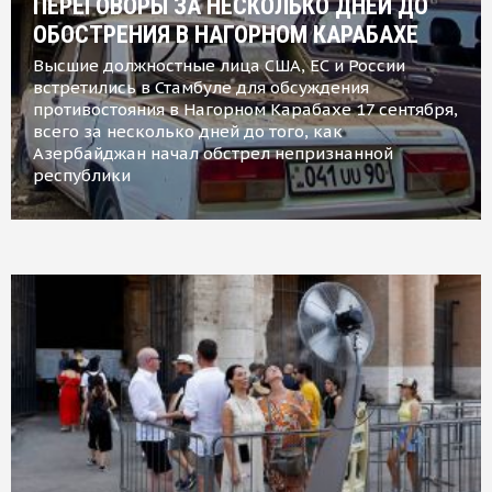
ПЕРЕГОВОРЫ ЗА НЕСКОЛЬКО ДНЕЙ ДО
ОБОСТРЕНИЯ В НАГОРНОМ КАРАБАХЕ
Высшие должностные лица США, ЕС и России
встретились в Стамбуле для обсуждения
противостояния в Нагорном Карабахе 17 сентября,
всего за несколько дней до того, как
Азербайджан начал обстрел непризнанной
республики