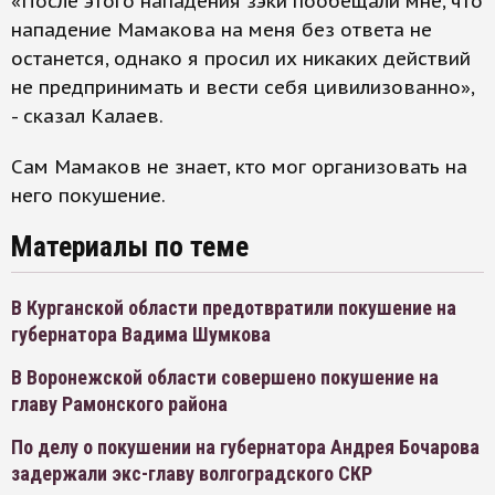
«После этого нападения зэки пообещали мне, что
нападение Мамакова на меня без ответа не
останется, однако я просил их никаких действий
не предпринимать и вести себя цивилизованно»,
- сказал Калаев.
Сам Мамаков не знает, кто мог организовать на
него покушение.
Материалы по теме
В Курганской области предотвратили покушение на
губернатора Вадима Шумкова
В Воронежской области совершено покушение на
главу Рамонского района
По делу о покушении на губернатора Андрея Бочарова
задержали экс-главу волгоградского СКР