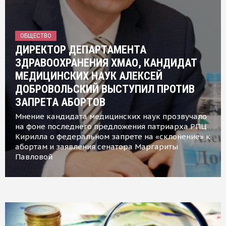
ОБЩЕСТВО
ДИРЕКТОР ДЕПАРТАМЕНТА
ЗДРАВООХРАНЕНИЯ ХМАО, КАНДИДАТ
МЕДИЦИНСКИХ НАУК АЛЕКСЕЙ
ДОБРОВОЛЬСКИЙ ВЫСТУПИЛ ПРОТИВ
ЗАПРЕТА АБОРТОВ
Мнение кандидата медицинских наук прозвучало
на фоне последнего предложения патриарха РПЦ
Кирилла о федеральном запрете на «склонение» к
абортам и заявления сенатора Маргариты
Павловой