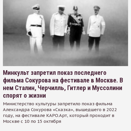
Минкульт запретил показ последнего
фильма Сокурова на фестивале в Москве. В
нем Сталин, Черчилль, Гитлер и Муссолини
спорят о жизни
Министерство культуры запретило показ фильма
Александра Сокурова «Сказка», вышедшего в 2022
году, на фестивале КАРО.Арт, который проходит в
Москве с 10 по 15 октября