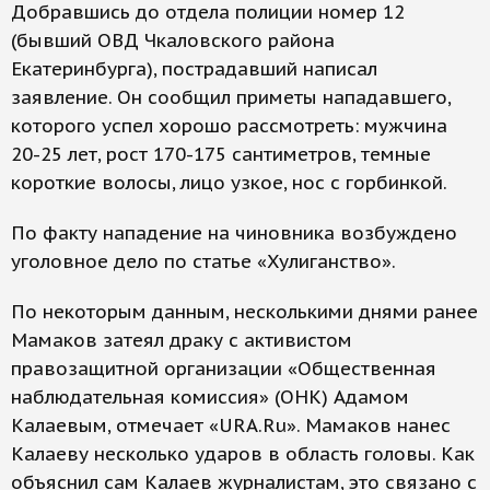
Добравшись до отдела полиции номер 12
(бывший ОВД Чкаловского района
Екатеринбурга), пострадавший написал
заявление. Он сообщил приметы нападавшего,
которого успел хорошо рассмотреть: мужчина
20-25 лет, рост 170-175 сантиметров, темные
короткие волосы, лицо узкое, нос с горбинкой.
По факту нападение на чиновника возбуждено
уголовное дело по статье «Хулиганство».
По некоторым данным, несколькими днями ранее
Мамаков затеял драку с активистом
правозащитной организации «Общественная
наблюдательная комиссия» (ОНК) Адамом
Калаевым, отмечает «URA.Ru». Мамаков нанес
Калаеву несколько ударов в область головы. Как
объяснил сам Калаев журналистам, это связано с