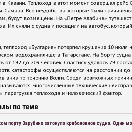
 в Казани. Теплоход в этот момент совершал рейс 
-Самара. Все неудобства, которые были причинены
м, будут возмещены. На «Петре Алабине» путешест
в. Их сняли с судна и посадили на автобус, который
 теплоход «Булгария» потерпел крушение 10 июля 
ском водохранилище в Татарстане. На борту судна
ь от 192 до 209 человек. Спастись удалось 79 пасс
ртв катастрофы осуществляются на расстоянии до
в вниз по течению Волги. Среди возможных причи
 называются многочисленные технические неисправ
», перегрузка теплохода и человеческий фактор.
алы по теме
ом порту Зарубино затонуло краболовное судно. Один мо