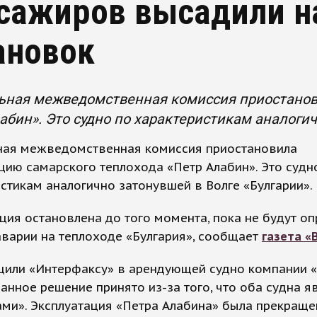
сажиров высадили на
ановок
ьная межведомственная комиссия приостанов
абин». Это судно по характеристикам аналогич
ная межведомственная комиссия приостановила
цию самарского теплохода «Петр Алабин». Это судн
стикам аналогично затонувшей в Волге «Булгарии».
ция остановлена до того момента, пока не будут о
варии на теплоходе «Булгария», сообщает
газета «
щили «Интерфаксу» в арендующей судно компании «
данное решение принято из-за того, что оба судна я
ми». Эксплуатация «Петра Алабина» была прекраще