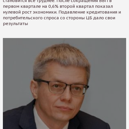
становится все труднее. После сокращения ВВП в
первом квартале на 0,6% второй квартал показал
нулевой рост экономики. Подавление кредитования и
потребительского спроса со стороны ЦБ дало свои
результаты