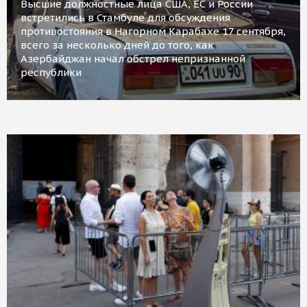
Высшие должностные лица США, ЕС и России
встретились в Стамбуле для обсуждения
противостояния в Нагорном Карабахе 17 сентября,
всего за несколько дней до того, как
Азербайджан начал обстрел непризнанной
республики