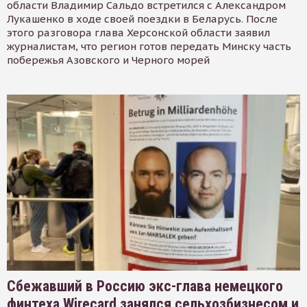
области Владимир Сальдо встретился с Александром
Лукашенко в ходе своей поездки в Беларусь. После
этого разговора глава Херсонской области заявил
журналистам, что регион готов передать Минску часть
побережья Азовского и Черного морей
Сбежавший в Россию экс-глава немецкого
финтеха Wirecard занялся сельхозбизнесом и