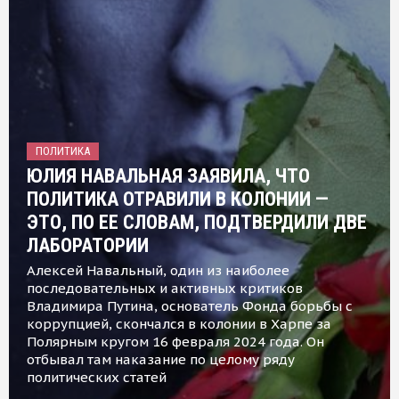
ПОЛИТИКА
ЮЛИЯ НАВАЛЬНАЯ ЗАЯВИЛА, ЧТО
ПОЛИТИКА ОТРАВИЛИ В КОЛОНИИ —
ЭТО, ПО ЕЕ СЛОВАМ, ПОДТВЕРДИЛИ ДВЕ
ЛАБОРАТОРИИ
Алексей Навальный, один из наиболее
последовательных и активных критиков
Владимира Путина, основатель Фонда борьбы с
коррупцией, скончался в колонии в Харпе за
Полярным кругом 16 февраля 2024 года. Он
отбывал там наказание по целому ряду
политических статей