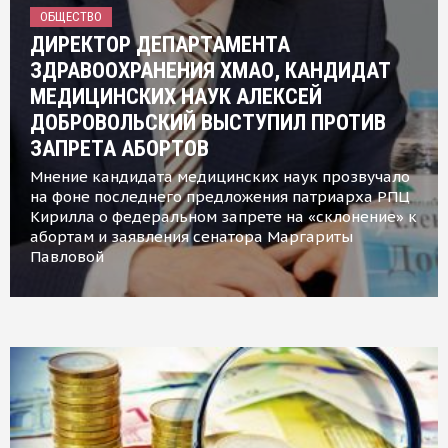
ОБЩЕСТВО
ДИРЕКТОР ДЕПАРТАМЕНТА
ЗДРАВООХРАНЕНИЯ ХМАО, КАНДИДАТ
МЕДИЦИНСКИХ НАУК АЛЕКСЕЙ
ДОБРОВОЛЬСКИЙ ВЫСТУПИЛ ПРОТИВ
ЗАПРЕТА АБОРТОВ
Мнение кандидата медицинских наук прозвучало
на фоне последнего предложения патриарха РПЦ
Кирилла о федеральном запрете на «склонение» к
абортам и заявления сенатора Маргариты
Павловой