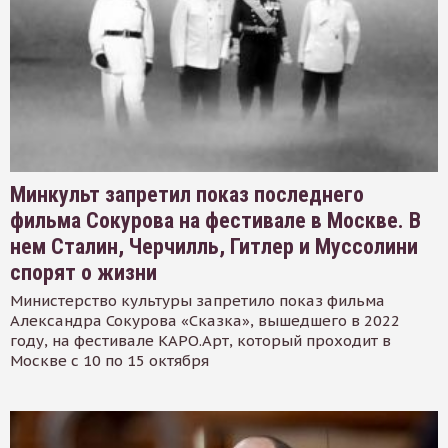
Минкульт запретил показ последнего
фильма Сокурова на фестивале в Москве. В
нем Сталин, Черчилль, Гитлер и Муссолини
спорят о жизни
Министерство культуры запретило показ фильма
Александра Сокурова «Сказка», вышедшего в 2022
году, на фестивале КАРО.Арт, который проходит в
Москве с 10 по 15 октября