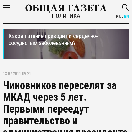
ПОЛИТИКА
RU
/
EN
Какое питание приводит к сердечно-
сосудистым заболеваниям?
13.07.2011 09:21
Чиновников переселят за
МКАД через 5 лет.
Первыми переедут
правительство и