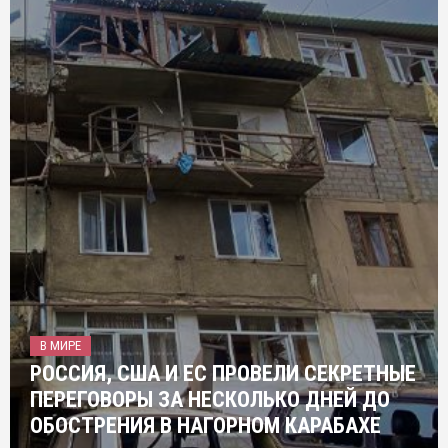
В МИРЕ
РОССИЯ, США И ЕС ПРОВЕЛИ СЕКРЕТНЫЕ
ПЕРЕГОВОРЫ ЗА НЕСКОЛЬКО ДНЕЙ ДО
ОБОСТРЕНИЯ В НАГОРНОМ КАРАБАХЕ